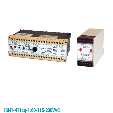
ISN1-411cq-1.60-115-230VAC