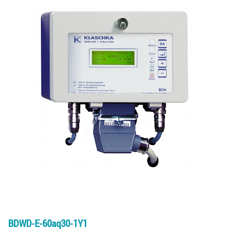
BDWD-E-60aq30-1Y1