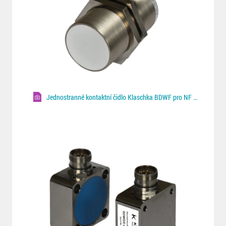
Jednostranné kontaktní čidlo Klaschka BDWF pro NF plechy