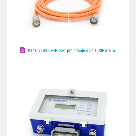
Kabel VLG9-2+4PS-5-1 pro připojení čidla DSPW a monitoru