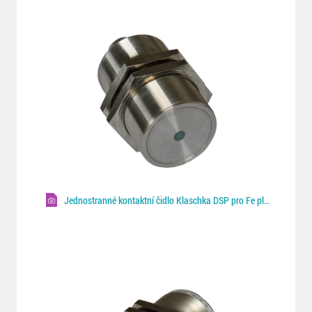
Jednostranné kontaktní čidlo Klaschka DSP pro Fe plechy