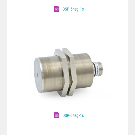
DSP-54sg-1s
DSP-54sg-1s