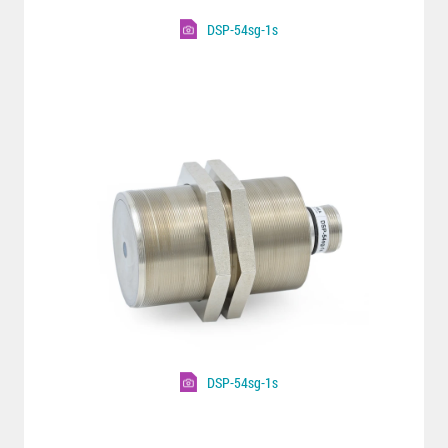
DSP-54sg-1s
DSP-54sg-1s