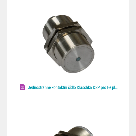
Jednostranné kontaktní čidlo Klaschka DSP pro Fe plechy