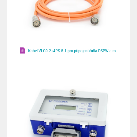
Kabel VLG9-2+4PS-5-1 pro připojení čidla DSPW a monitoru