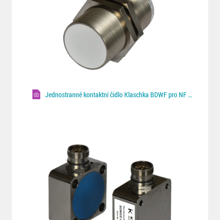
Jednostranné kontaktní čidlo Klaschka BDWF pro NF plechy