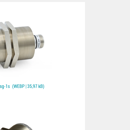
sg-1s
(WEBP | 35,97 kB)