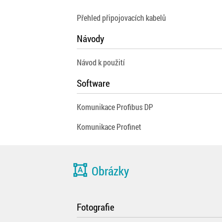
Přehled připojovacích kabelů
Návody
Návod k použití
Software
Komunikace Profibus DP
Komunikace Profinet
format_shapes
Obrázky
Fotografie