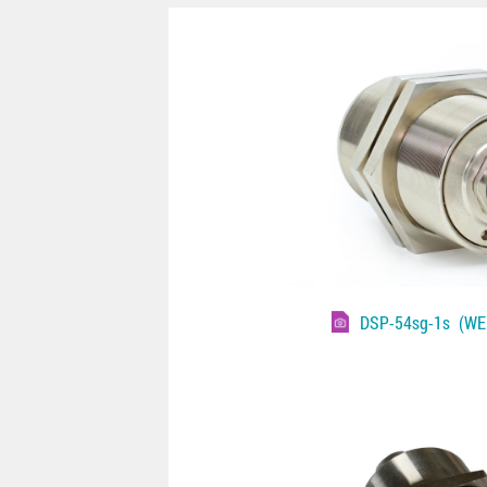
DSP-54sg-1s
(WEB