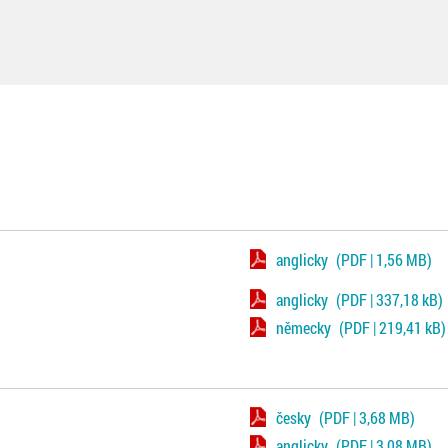
anglicky
(PDF | 1,56 MB)
anglicky
(PDF | 337,18 kB)
německy
(PDF | 219,41 kB)
česky
(PDF | 3,68 MB)
anglicky
(PDF | 3,08 MB)