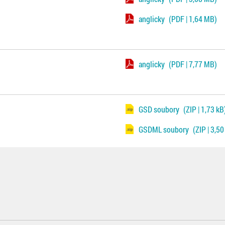
anglicky
(PDF | 1,64 MB)
anglicky
(PDF | 7,77 MB)
GSD soubory
(ZIP | 1,73 kB
GSDML soubory
(ZIP | 3,50