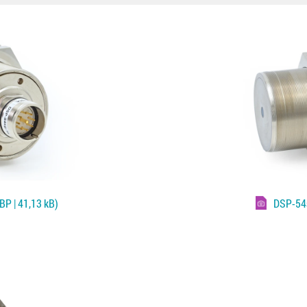
P | 41,13 kB)
DSP-54