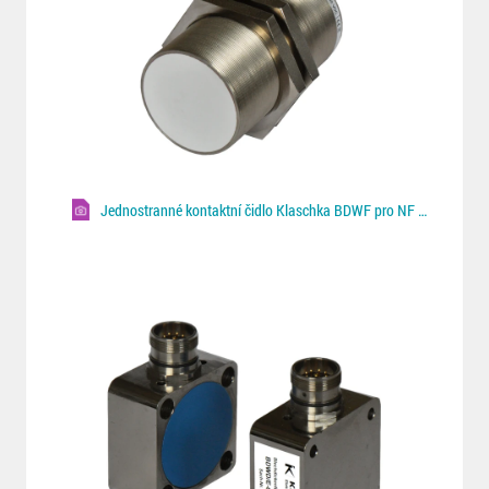
Jednostranné kontaktní čidlo Klaschka BDWF pro NF plechy