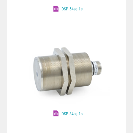
DSP-54sg-1s
DSP-54sg-1s