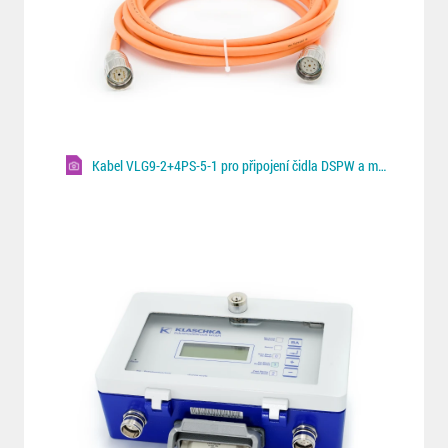
Kabel VLG9-2+4PS-5-1 pro připojení čidla DSPW a monitoru