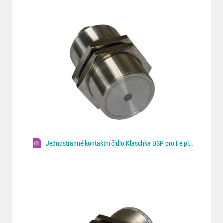
Jednostranné kontaktní čidlo Klaschka DSP pro Fe plechy