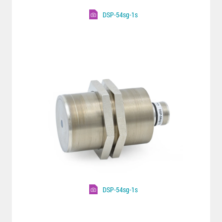
DSP-54sg-1s
DSP-54sg-1s