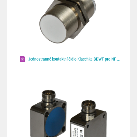
Jednostranné kontaktní čidlo Klaschka BDWF pro NF plechy