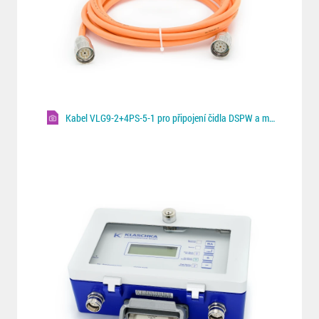
Kabel VLG9-2+4PS-5-1 pro připojení čidla DSPW a monitoru