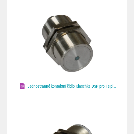
Jednostranné kontaktní čidlo Klaschka DSP pro Fe plechy