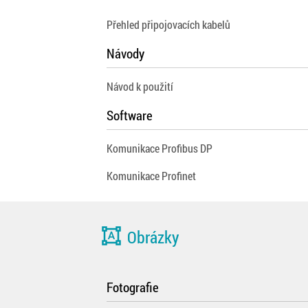
Přehled připojovacích kabelů
Návody
Návod k použití
Software
Komunikace Profibus DP
Komunikace Profinet
format_shapes
Obrázky
Fotografie