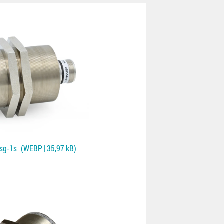
sg-1s
(WEBP | 35,97 kB)