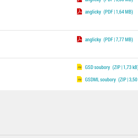
anglicky
(PDF | 1,64 MB)
anglicky
(PDF | 7,77 MB)
GSD soubory
(ZIP | 1,73 kB
GSDML soubory
(ZIP | 3,50