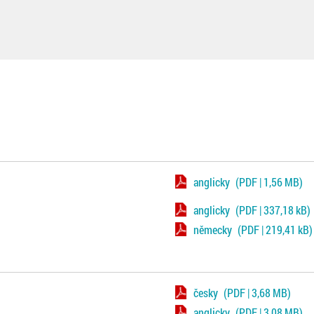
anglicky
(PDF | 1,56 MB)
anglicky
(PDF | 337,18 kB)
německy
(PDF | 219,41 kB)
česky
(PDF | 3,68 MB)
anglicky
(PDF | 3,08 MB)