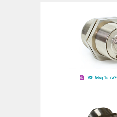
DSP-54sg-1s
(WEB