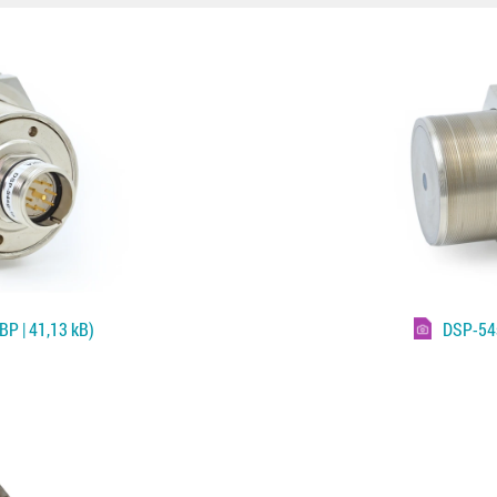
P | 41,13 kB)
DSP-54