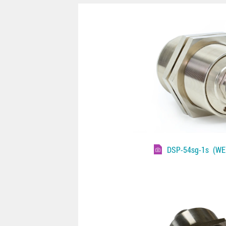
DSP-54sg-1s
(WEB