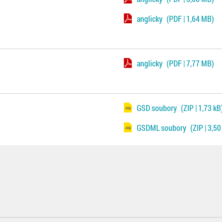
anglicky
(PDF | 1,64 MB)
anglicky
(PDF | 7,77 MB)
GSD soubory
(ZIP | 1,73 kB
GSDML soubory
(ZIP | 3,50