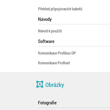
Přehled připojovacích kabelů
Návody
Návod k použití
Software
Komunikace Profibus DP
Komunikace Profinet
format_shapes
Obrázky
Fotografie