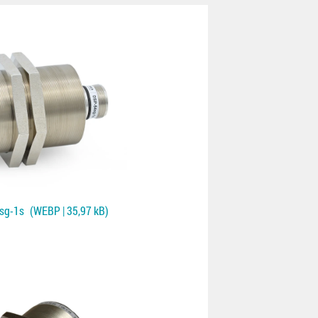
sg-1s
(WEBP | 35,97 kB)