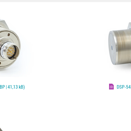
P | 41,13 kB)
DSP-54