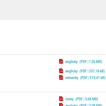
anglicky
(PDF | 1,56 MB)
anglicky
(PDF | 337,18 kB)
německy
(PDF | 219,41 kB)
česky
(PDF | 3,68 MB)
anglicky
(PDF | 3,08 MB)