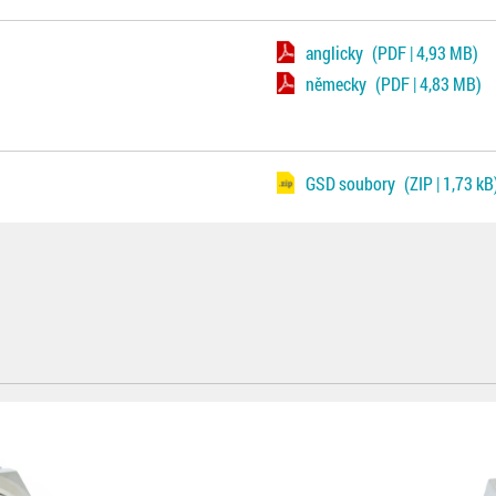
anglicky
(PDF | 4,93 MB)
německy
(PDF | 4,83 MB)
GSD soubory
(ZIP | 1,73 kB