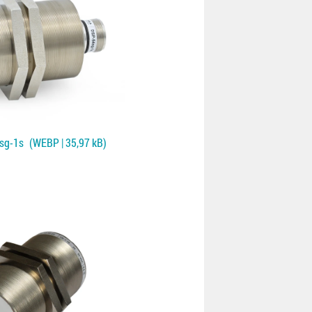
sg-1s
(WEBP | 35,97 kB)