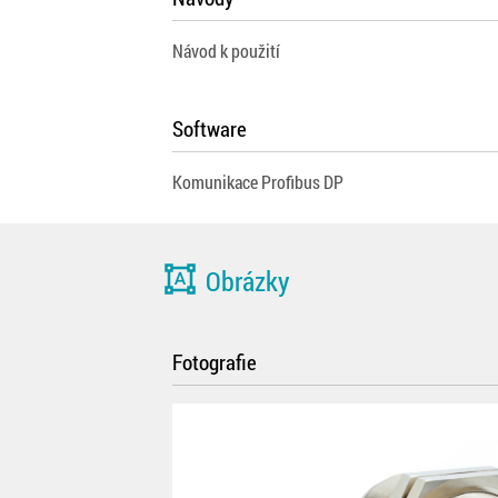
Návod k použití
Software
Komunikace Profibus DP
format_shapes
Obrázky
Fotografie