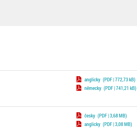
anglicky
(PDF | 772,73 kB)
německy
(PDF | 741,21 kB)
česky
(PDF | 3,68 MB)
anglicky
(PDF | 3,08 MB)