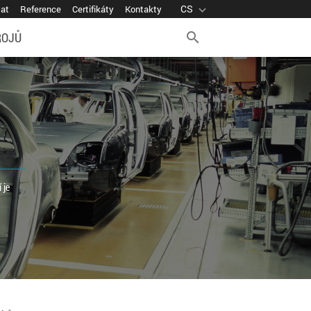
CS
expand_more
vat
Reference
Certifikáty
Kontakty
ROJŮ
search
 je