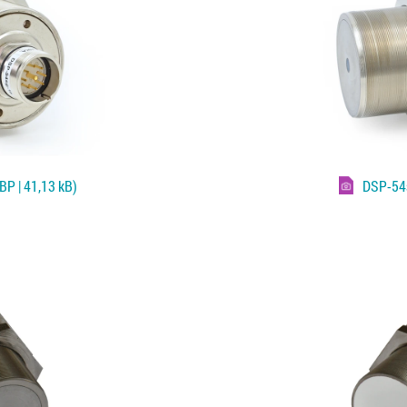
P | 41,13 kB)
DSP-54