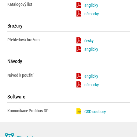
Katalogový list
anglicky
německy
Brožury
Přehledová brožura
česky
anglicky
Návody
Návod k použití
anglicky
německy
Software
Komunikace Profibus DP
GSD soubory