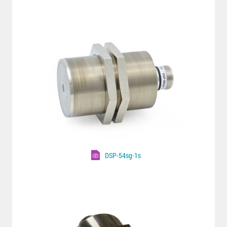
DSP-54sg-1s