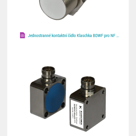
Jednostranné kontaktní čidlo Klaschka BDWF pro NF plechy