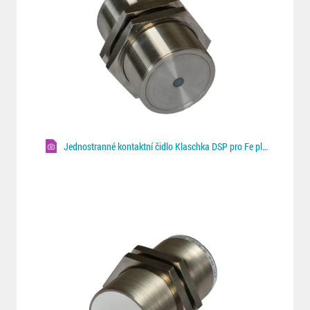
Jednostranné kontaktní čidlo Klaschka DSP pro Fe plechy