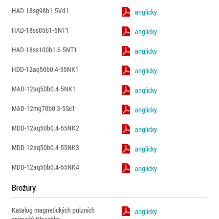
HAD-18sg98b1-5Vd1
anglicky
HAD-18ss85b1-5NT1
anglicky
HAD-18ss100b1.6-5NT1
anglicky
HDD-12aq50b0.4-55NK1
anglicky
MAD-12aq50b0.4-5NK1
anglicky
MAD-12mg70b0.3-5Sc1
anglicky
MDD-12aq50b0.4-55NK2
anglicky
MDD-12aq50b0.4-55NK3
anglicky
MDD-12aq50b0.4-55NK4
anglicky
Brožury
Katalog magnetických pulzních
anglicky