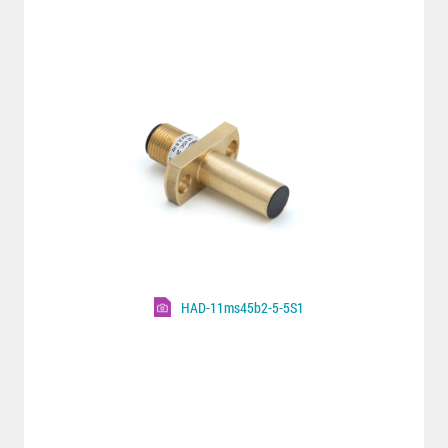
HAD-11ms45b2-5-5S1