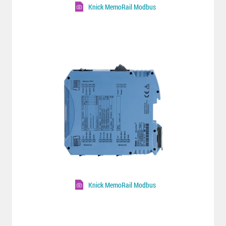
Knick MemoRail Modbus
Knick MemoRail Modbus