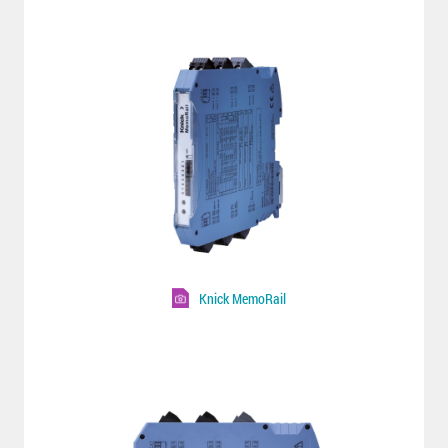
Knick MemoRail