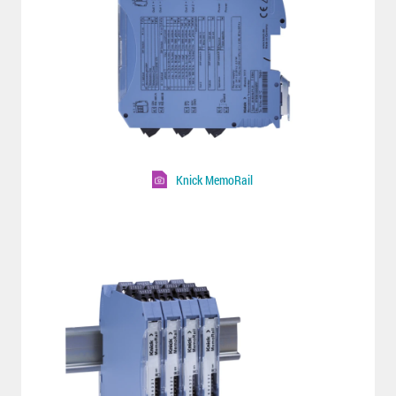
Knick MemoRail