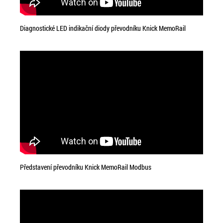
Diagnostické LED indikační diody převodníku Knick MemoRail
Představení převodníku Knick MemoRail Modbus