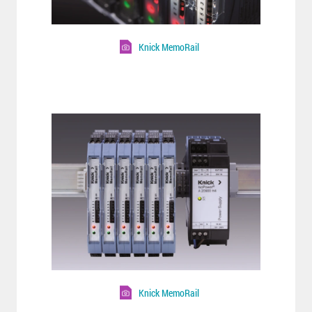
Knick MemoRail
Knick MemoRail