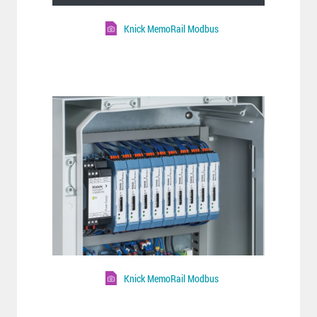
Knick MemoRail Modbus
Knick MemoRail Modbus