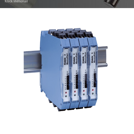
Knick MemoRail