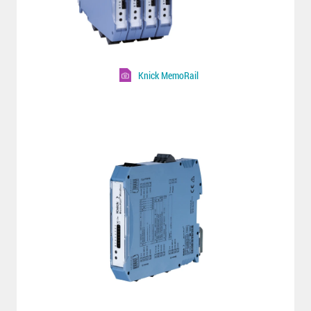
Knick MemoRail