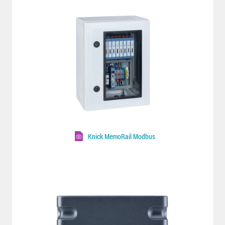
Knick MemoRail Modbus