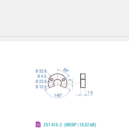
251 416-2
(WEBP | 18,52 kB)