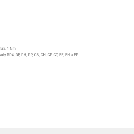
max. 1 Nm
dy RD4, RF, RH, RP, GB, GH, GP, GT, EE, EH a EP