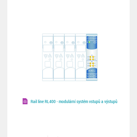
Rail line RL400 - modulární systém vstupů a výstupů