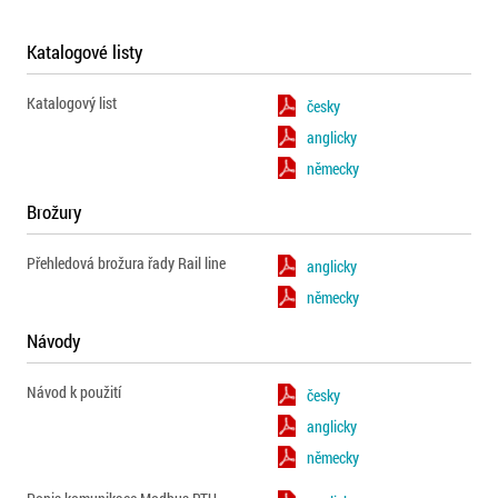
Katalogové listy
Katalogový list
česky
anglicky
německy
Brožury
Přehledová brožura řady Rail line
anglicky
německy
Návody
Návod k použití
česky
anglicky
německy