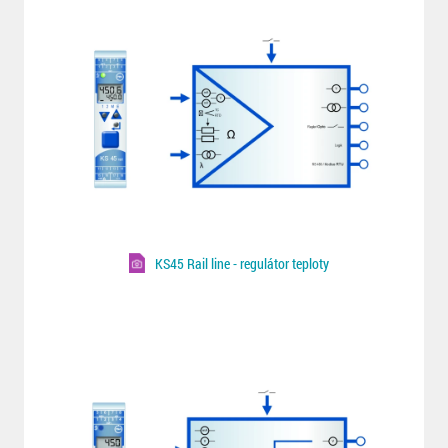
KS45 Rail line - regulátor teploty