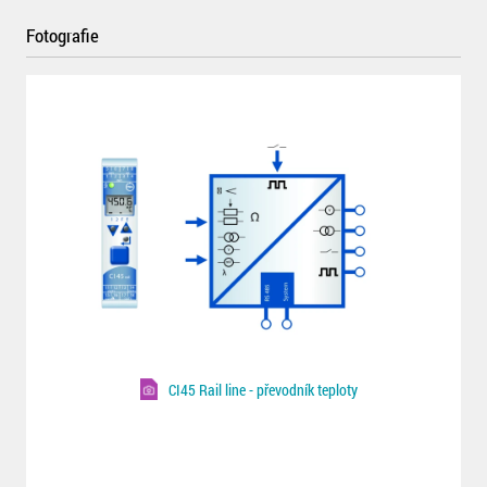
Fotografie
CI45 Rail line - převodník teploty