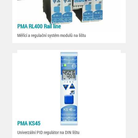
PMA RL400 Rail line
Měřící a regulační systém modulů na lištu
PMA KS45
Univerzální PID regulátor na DIN lištu