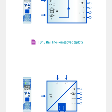
TB45 Rail line - omezovač teploty