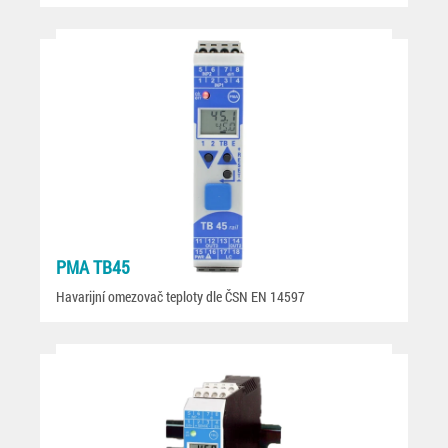
PMA TB45
Havarijní omezovač teploty dle ČSN EN 14597