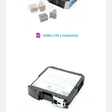
Uniflex CI45 a svorkovnice