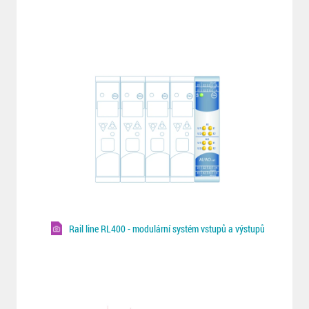
Rail line RL400 - modulární systém vstupů a výstupů