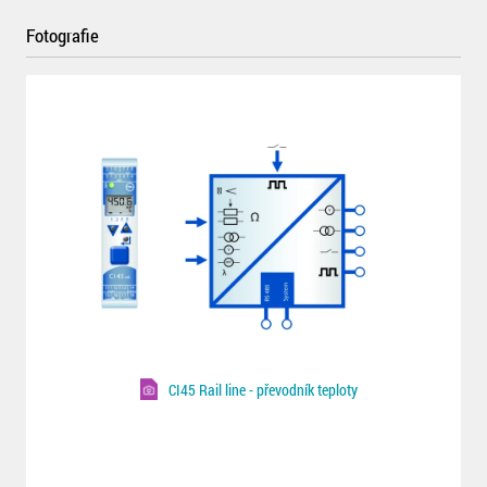
Fotografie
CI45 Rail line - převodník teploty