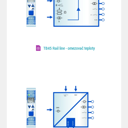
TB45 Rail line - omezovač teploty