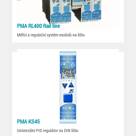
PMA RL400 Rail line
Měřící a regulační systém modulů na lištu
PMA KS45
Univerzální PID regulátor na DIN lištu