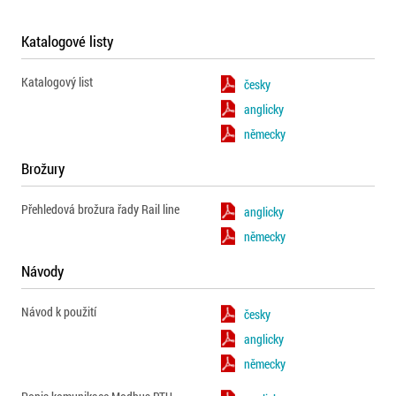
Katalogové listy
Katalogový list
česky
anglicky
německy
Brožury
Přehledová brožura řady Rail line
anglicky
německy
Návody
Návod k použití
česky
anglicky
německy