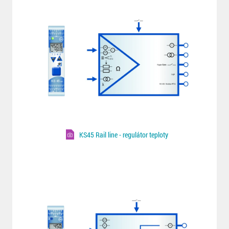
KS45 Rail line - regulátor teploty