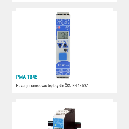
PMA TB45
Havarijní omezovač teploty dle ČSN EN 14597