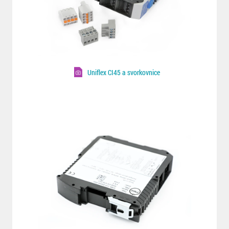
Uniflex CI45 a svorkovnice