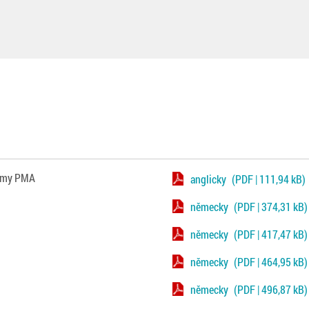
irmy PMA
anglicky
(PDF | 111,94 kB)
německy
(PDF | 374,31 kB)
německy
(PDF | 417,47 kB)
německy
(PDF | 464,95 kB)
německy
(PDF | 496,87 kB)