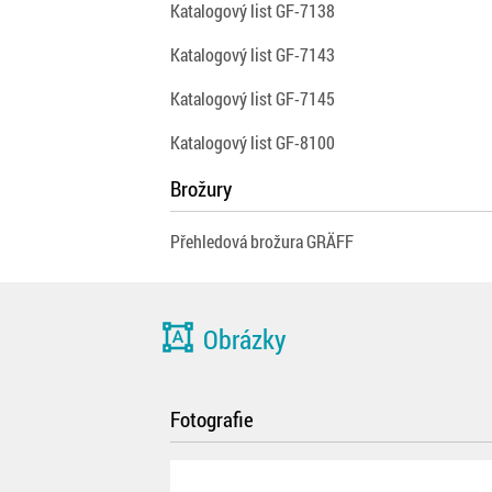
Katalogový list GF-7138
Katalogový list GF-7143
Katalogový list GF-7145
Katalogový list GF-8100
Brožury
Přehledová brožura GRÄFF
format_shapes
Obrázky
Fotografie