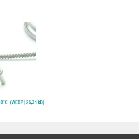
00°C
(WEBP | 26,34 kB)