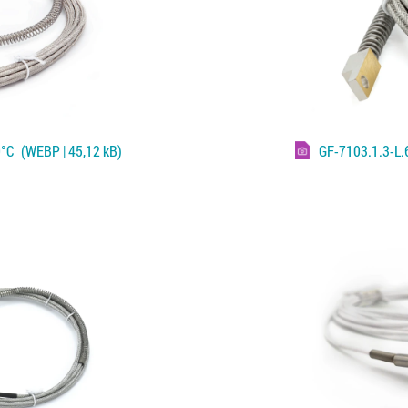
0°C
(WEBP | 45,12 kB)
GF-7103.1.3-L.