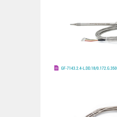
GF-7143.2.4-L.DD.18/0.172.G.35