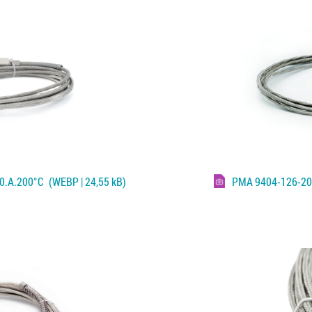
00.A.200°C
(WEBP | 24,55 kB)
PMA 9404-126-20