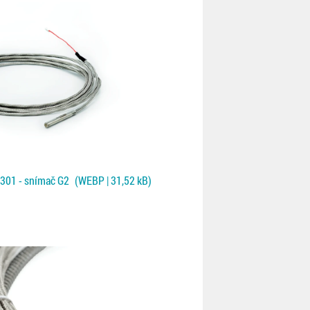
301 - snímač G2
(WEBP | 31,52 kB)