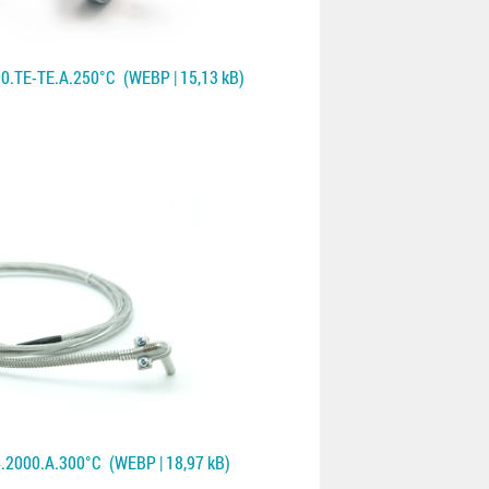
0.TE-TE.A.250°C
(WEBP | 15,13 kB)
4.2000.A.300°C
(WEBP | 18,97 kB)