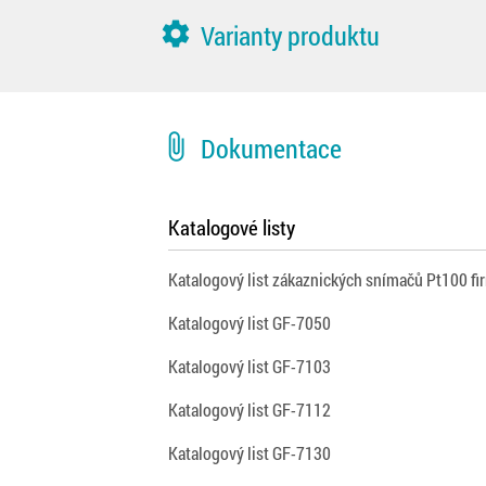
settings
Varianty produktu
attach_file
Dokumentace
Katalogové listy
Katalogový list zákaznických snímačů Pt100 f
Katalogový list GF-7050
Katalogový list GF-7103
Katalogový list GF-7112
Katalogový list GF-7130