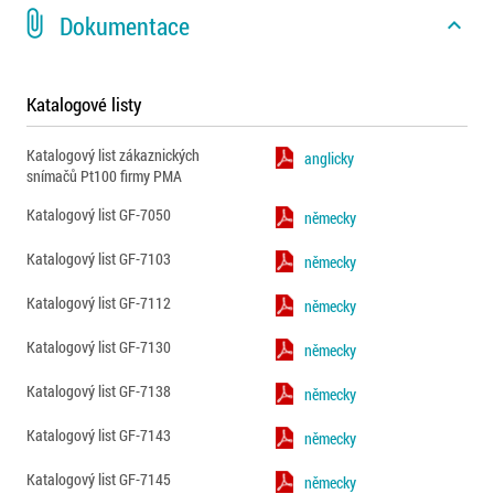
attach_file
Dokumentace
expand_less
Katalogové listy
Katalogový list zákaznických
anglicky
snímačů Pt100 firmy PMA
Katalogový list GF-7050
německy
Katalogový list GF-7103
německy
Katalogový list GF-7112
německy
Katalogový list GF-7130
německy
Katalogový list GF-7138
německy
Katalogový list GF-7143
německy
Katalogový list GF-7145
německy