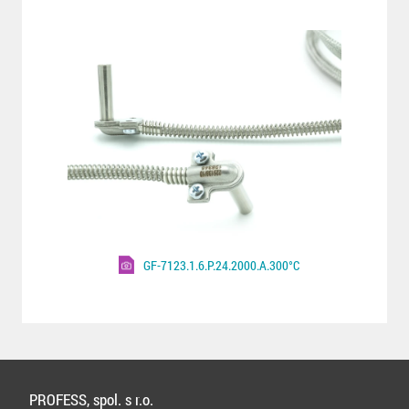
GF-7123.1.6.P.24.2000.A.300°C
PROFESS, spol. s r.o.