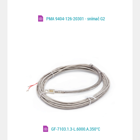
PMA 9404-126-20301 - snímač G2
GF-7103.1.3-L.6000.A.350°C