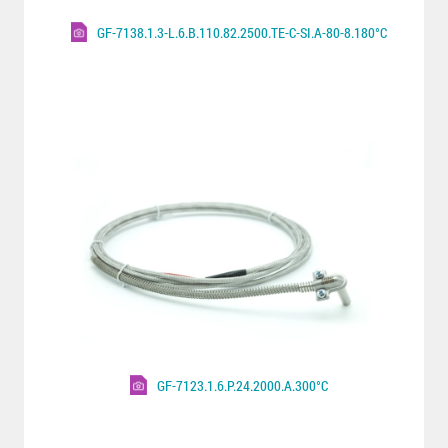
GF-7138.1.3-L.6.B.110.82.2500.TE-C-SI.A-80-8.180°C
GF-7123.1.6.P.24.2000.A.300°C