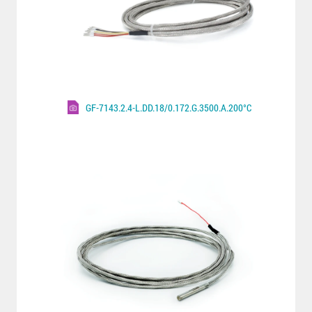
GF-7143.2.4-L.DD.18/0.172.G.3500.A.200°C