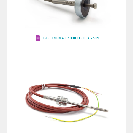
GF-7130-MA.1.4000.TE-TE.A.250°C