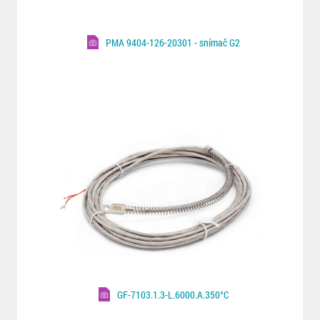
PMA 9404-126-20301 - snímač G2
GF-7103.1.3-L.6000.A.350°C