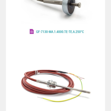
GF-7130-MA.1.4000.TE-TE.A.250°C