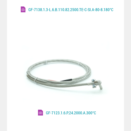
GF-7138.1.3-L.6.B.110.82.2500.TE-C-SI.A-80-8.180°C
GF-7123.1.6.P.24.2000.A.300°C