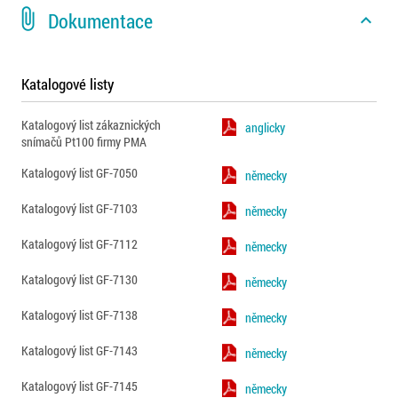
attach_file
Dokumentace
expand_less
Katalogové listy
Katalogový list zákaznických
anglicky
snímačů Pt100 firmy PMA
Katalogový list GF-7050
německy
Katalogový list GF-7103
německy
Katalogový list GF-7112
německy
Katalogový list GF-7130
německy
Katalogový list GF-7138
německy
Katalogový list GF-7143
německy
Katalogový list GF-7145
německy