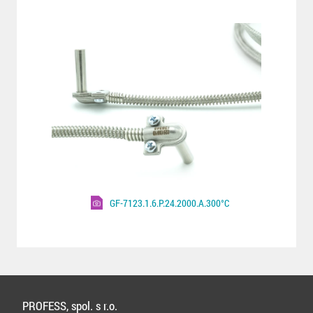
GF-7123.1.6.P.24.2000.A.300°C
PROFESS, spol. s r.o.