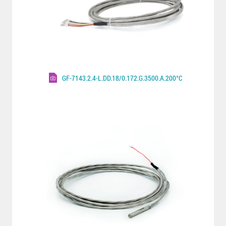
GF-7143.2.4-L.DD.18/0.172.G.3500.A.200°C