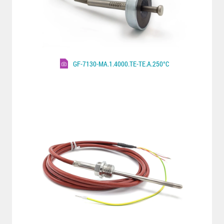
GF-7130-MA.1.4000.TE-TE.A.250°C