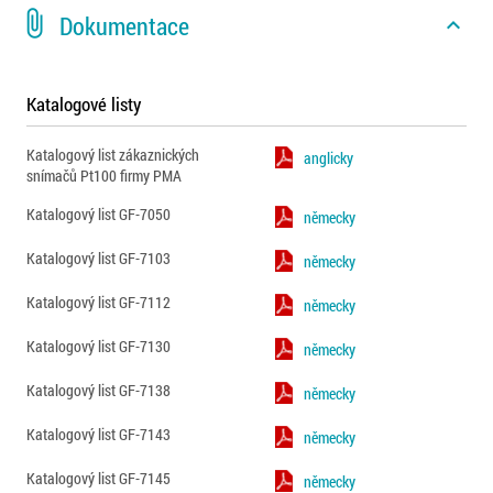
attach_file
Dokumentace
expand_less
Katalogové listy
Katalogový list zákaznických
anglicky
snímačů Pt100 firmy PMA
Katalogový list GF-7050
německy
Katalogový list GF-7103
německy
Katalogový list GF-7112
německy
Katalogový list GF-7130
německy
Katalogový list GF-7138
německy
Katalogový list GF-7143
německy
Katalogový list GF-7145
německy