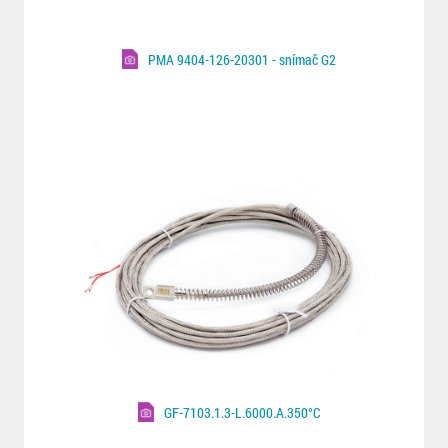
PMA 9404-126-20301 - snímač G2
GF-7103.1.3-L.6000.A.350°C