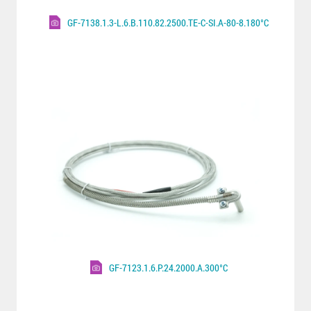
GF-7138.1.3-L.6.B.110.82.2500.TE-C-SI.A-80-8.180°C
GF-7123.1.6.P.24.2000.A.300°C