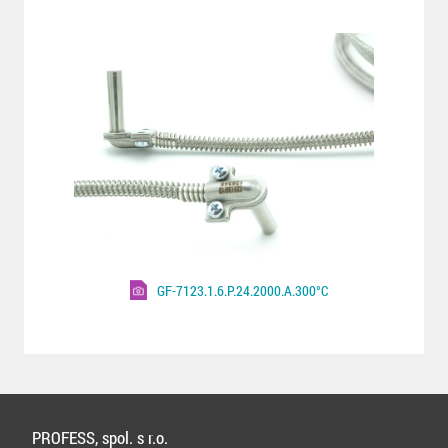
GF-7123.1.6.P.24.2000.A.300°C
PROFESS, spol. s r.o.