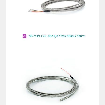
GF-7143.2.4-L.DD.18/0.172.G.3500.A.200°C