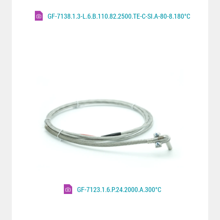
GF-7138.1.3-L.6.B.110.82.2500.TE-C-SI.A-80-8.180°C
GF-7123.1.6.P.24.2000.A.300°C