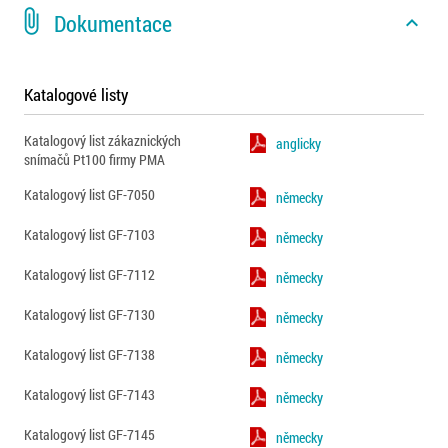
attach_file
Dokumentace
expand_less
Katalogové listy
Katalogový list zákaznických
anglicky
snímačů Pt100 firmy PMA
Katalogový list GF-7050
německy
Katalogový list GF-7103
německy
Katalogový list GF-7112
německy
Katalogový list GF-7130
německy
Katalogový list GF-7138
německy
Katalogový list GF-7143
německy
Katalogový list GF-7145
německy