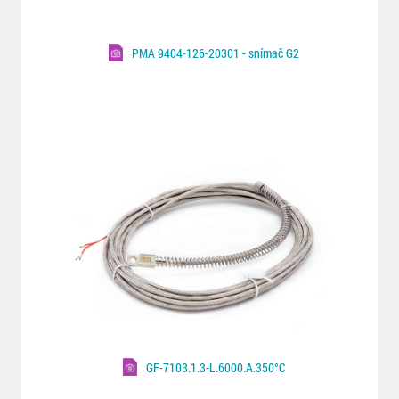
PMA 9404-126-20301 - snímač G2
GF-7103.1.3-L.6000.A.350°C