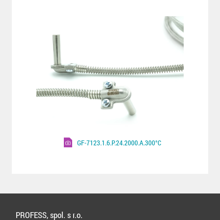
GF-7123.1.6.P.24.2000.A.300°C
PROFESS, spol. s r.o.