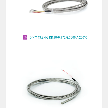
GF-7143.2.4-L.DD.18/0.172.G.3500.A.200°C