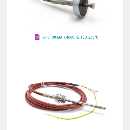
GF-7130-MA.1.4000.TE-TE.A.250°C