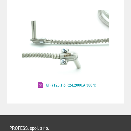
GF-7123.1.6.P.24.2000.A.300°C
PROFESS, spol. s r.o.