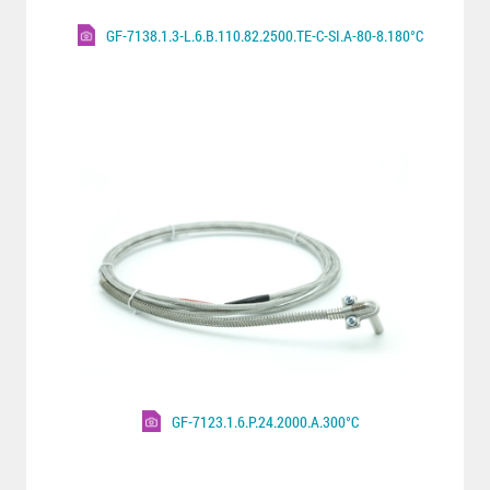
GF-7138.1.3-L.6.B.110.82.2500.TE-C-SI.A-80-8.180°C
GF-7123.1.6.P.24.2000.A.300°C