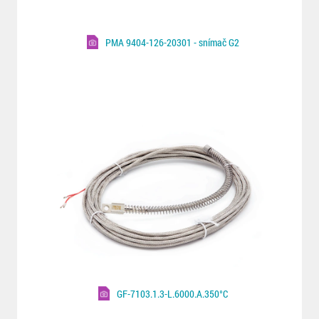
PMA 9404-126-20301 - snímač G2
GF-7103.1.3-L.6000.A.350°C