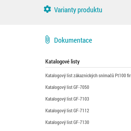
settings
Varianty produktu
attach_file
Dokumentace
Katalogové listy
Katalogový list zákaznických snímačů Pt100 f
Katalogový list GF-7050
Katalogový list GF-7103
Katalogový list GF-7112
Katalogový list GF-7130