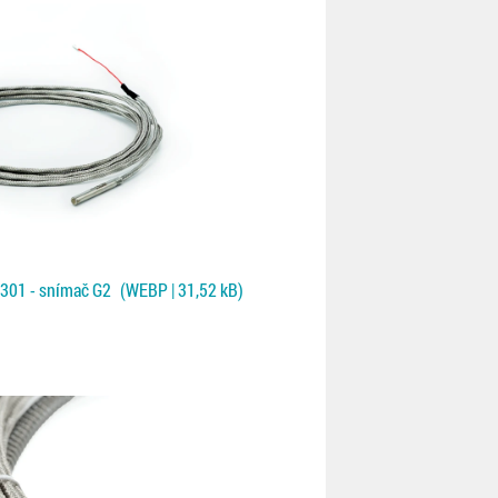
301 - snímač G2
(WEBP | 31,52 kB)