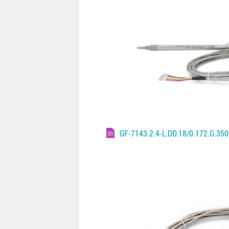
GF-7143.2.4-L.DD.18/0.172.G.35