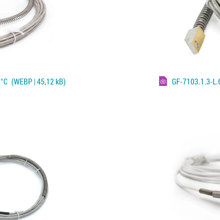
0°C
(WEBP | 45,12 kB)
GF-7103.1.3-L.