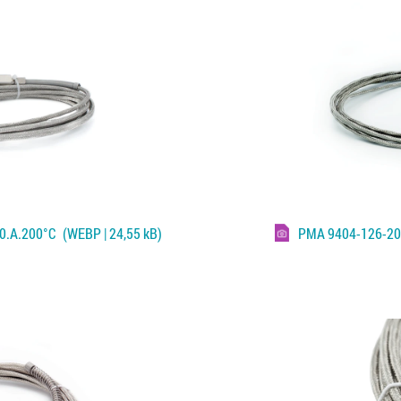
00.A.200°C
(WEBP | 24,55 kB)
PMA 9404-126-20