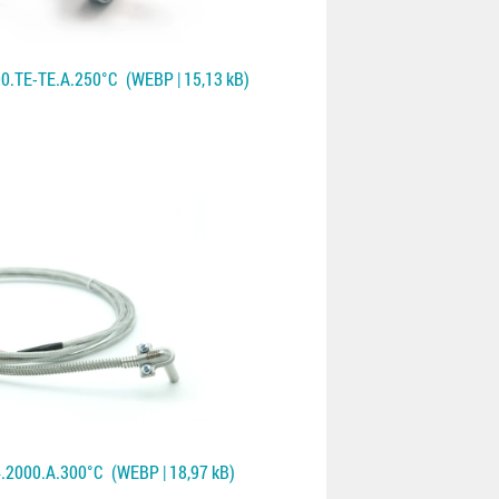
0.TE-TE.A.250°C
(WEBP | 15,13 kB)
4.2000.A.300°C
(WEBP | 18,97 kB)