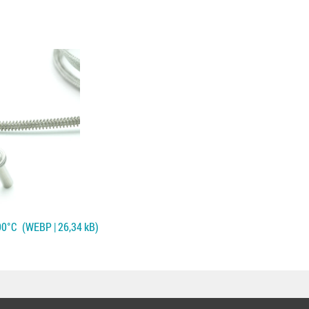
00°C
(WEBP | 26,34 kB)