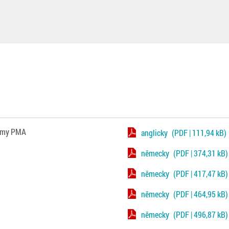
irmy PMA
anglicky
(PDF | 111,94 kB)
německy
(PDF | 374,31 kB)
německy
(PDF | 417,47 kB)
německy
(PDF | 464,95 kB)
německy
(PDF | 496,87 kB)