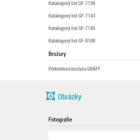
Katalogový list GF-7138
Katalogový list GF-7143
Katalogový list GF-7145
Katalogový list GF-8100
Brožury
Přehledová brožura GRÄFF
format_shapes
Obrázky
Fotografie