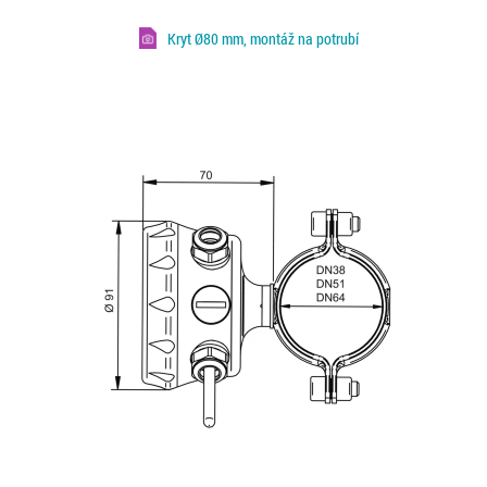
Kryt Ø80 mm, montáž na potrubí