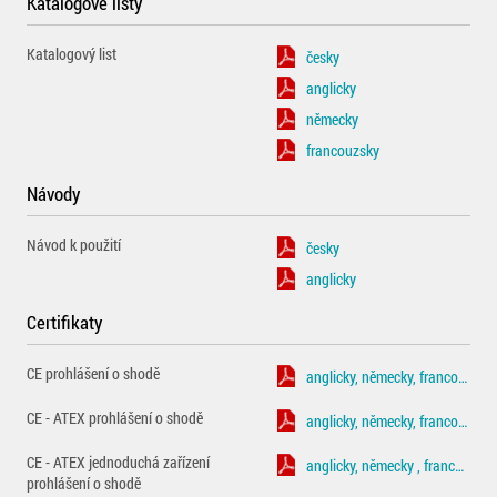
Katalogové listy
Katalogový list
česky
anglicky
německy
francouzsky
Návody
Návod k použití
česky
anglicky
Certifikaty
CE prohlášení o shodě
anglicky, německy, francouzsky
CE - ATEX prohlášení o shodě
anglicky, německy, francouzsky
CE - ATEX jednoduchá zařízení
anglicky, německy , francouzsky
prohlášení o shodě