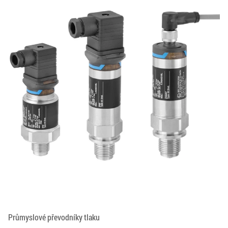
Průmyslové převodníky tlaku