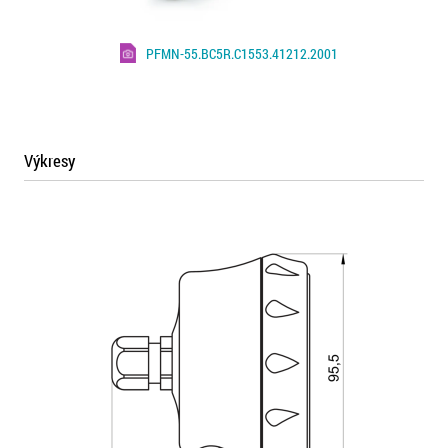
PFMN-55.BC5R.C1553.41212.2001
Výkresy