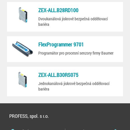
ZEX-ALL.B28RD100
Dvoukanálová jiskrově bezpečná oddělovací
bariéra
FlexProgrammer 9701
Programátor pro procesní senzory firmy Baumer
ZEX-ALL.B30RS075
Jednokanálová jiskrově bezpečná oddělovací
bariéra
PROFESS, spol. s r.o.