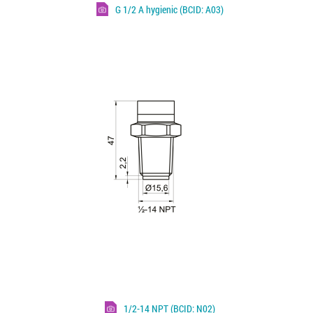
G 1/2 A hygienic (BCID: A03)
1/2-14 NPT (BCID: N02)