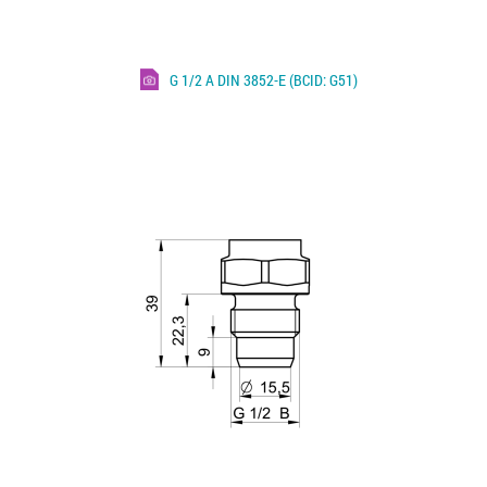
G 1/2 A DIN 3852-E (BCID: G51)