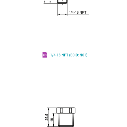
1/4-18 NPT (BCID: N01)