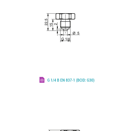
G 1/4 B EN 837-1 (BCID: G30)