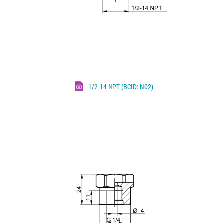
1/2-14 NPT (BCID: N02)