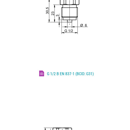
G 1/2 B EN 837-1 (BCID: G31)