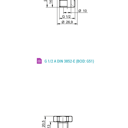
G 1/2 A DIN 3852-E (BCID: G51)