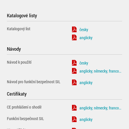
Katalogové listy
Katalogový list
česky
anglicky
Návody
Návod k použití
česky
anglicky, německy, francouzsky
Návod pro funkční bezpečnost SIL
anglicky
Certifikaty
CE prohlášení o shodě
anglicky, německy, francouzsky
Funkční bezpečnost SIL
anglicky