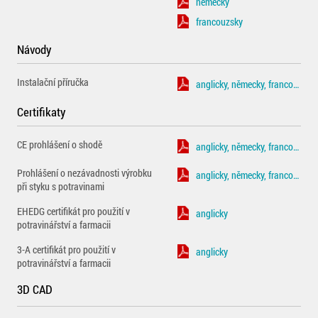
německy
francouzsky
Návody
Instalační příručka
anglicky, německy, francouzsky
Certifikaty
CE prohlášení o shodě
anglicky, německy, francouzsky
Prohlášení o nezávadnosti výrobku
anglicky, německy, francouzsky
při styku s potravinami
EHEDG certifikát pro použití v
anglicky
potravinářství a farmacii
3-A certifikát pro použití v
anglicky
potravinářství a farmacii
3D CAD