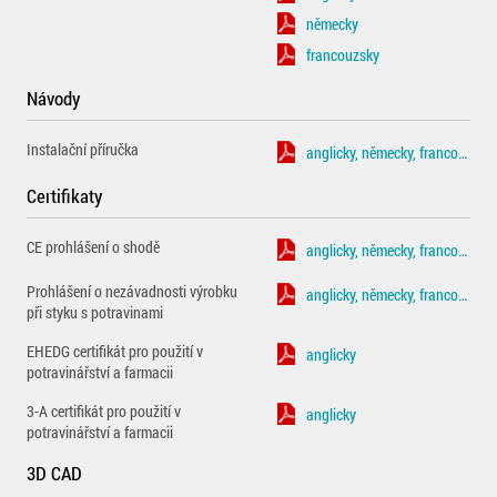
německy
francouzsky
Návody
Instalační příručka
anglicky, německy, francouzsky
Certifikaty
CE prohlášení o shodě
anglicky, německy, francouzsky
Prohlášení o nezávadnosti výrobku
anglicky, německy, francouzsky
při styku s potravinami
EHEDG certifikát pro použití v
anglicky
potravinářství a farmacii
3-A certifikát pro použití v
anglicky
potravinářství a farmacii
3D CAD