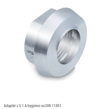
Adaptér z G 1 A hygienic na DIN 11851