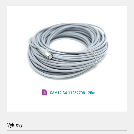
CAM12.A4-11232796 - 25m
Výkresy