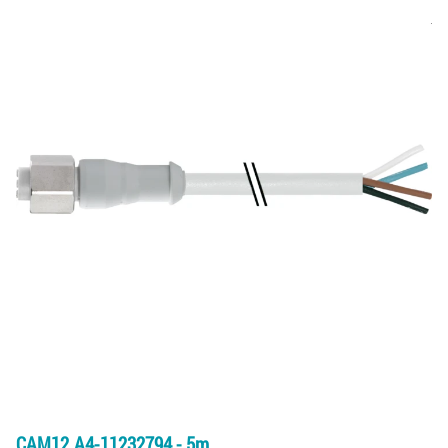
CAM12.A4-11232794 - 5m