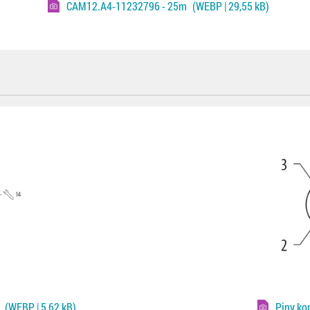
CAM12.A4-11232796 - 25m
(WEBP | 29,55 kB)
(WEBP | 5,62 kB)
Piny ko