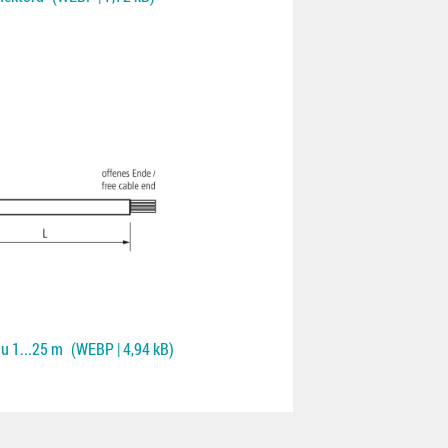
lu 1...25 m
(WEBP | 4,94 kB)