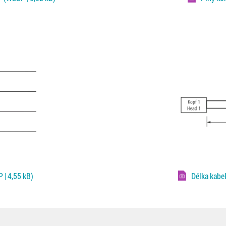
 | 4,55 kB)
Délka kabe