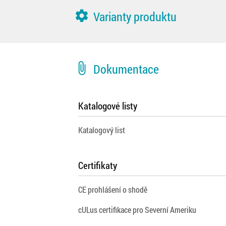
settings
Varianty produktu
attach_file
Dokumentace
Katalogové listy
Katalogový list
Certifikaty
CE prohlášení o shodě
cULus certifikace pro Severní Ameriku