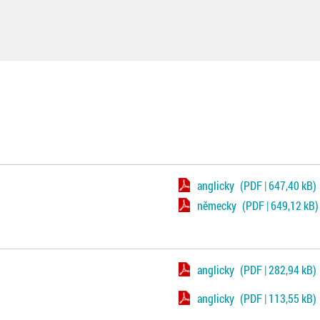
anglicky
(PDF | 647,40 kB)
německy
(PDF | 649,12 kB)
anglicky
(PDF | 282,94 kB)
anglicky
(PDF | 113,55 kB)