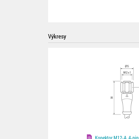
Výkresy
Konektor M12-A, 4-pin