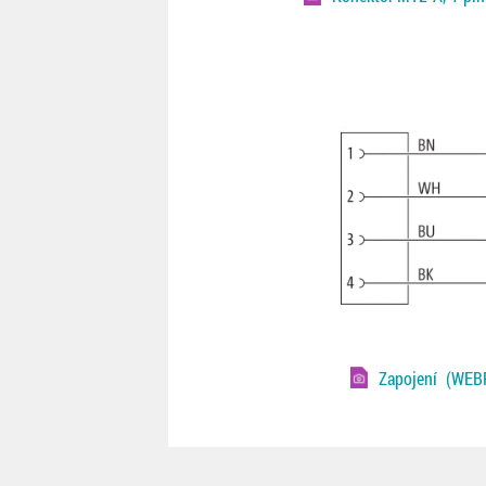
Zapojení
(WEBP