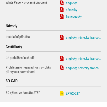
White Paper - procesní připojení
anglicky
německy
francouzsky
Návody
Instalační příručka
anglicky, německy, francouzsky
Certifikaty
CE prohlášení o shodě
anglicky, německy, francouzsky
Prohlášení o nezávadnosti výrobku
anglicky, německy, francouzsky
při styku s potravinami
3D CAD
3D výkres ve formátu STEP
ZPW2-327