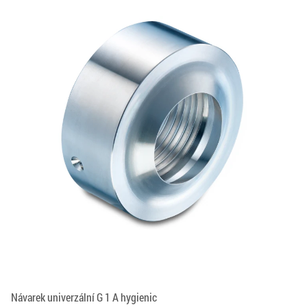
Návarek univerzální G 1 A hygienic