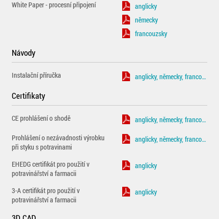
White Paper - procesní připojení
anglicky
německy
francouzsky
Návody
Instalační příručka
anglicky, německy, francouzsky
Certifikaty
CE prohlášení o shodě
anglicky, německy, francouzsky
Prohlášení o nezávadnosti výrobku
anglicky, německy, francouzsky
při styku s potravinami
EHEDG certifikát pro použití v
anglicky
potravinářství a farmacii
3-A certifikát pro použití v
anglicky
potravinářství a farmacii
3D CAD