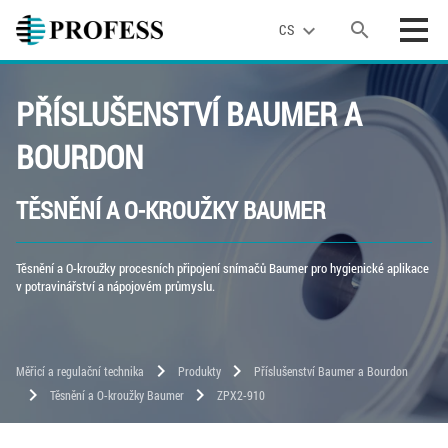
search
expand_more
CS
PŘÍSLUŠENSTVÍ BAUMER A
BOURDON
TĚSNĚNÍ A O-KROUŽKY BAUMER
Těsnění a O-kroužky procesních připojení snímačů Baumer pro hygienické aplikace
v potravinářství a nápojovém průmyslu.
chevron_right
chevron_right
Měřicí a regulační technika
Produkty
Příslušenství Baumer a Bourdon
chevron_right
chevron_right
Těsnění a O-kroužky Baumer
ZPX2-910