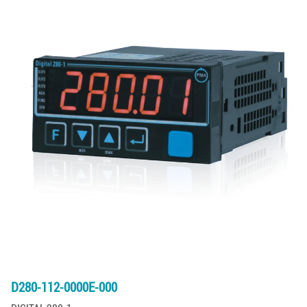
D280-112-0000E-000