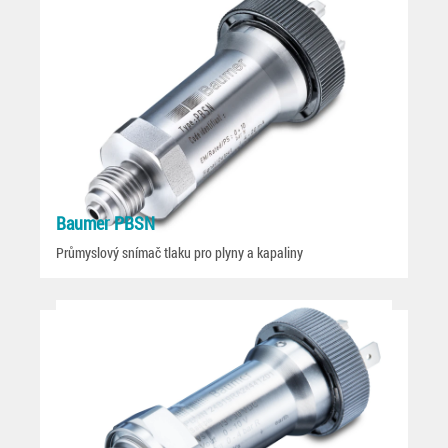
Baumer PBSN
Průmyslový snímač tlaku pro plyny a kapaliny