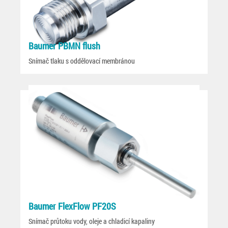
Baumer PBMN flush
Snímač tlaku s oddělovací membránou
Baumer FlexFlow PF20S
Snímač průtoku vody, oleje a chladicí kapaliny