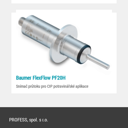
Baumer FlexFlow PF20H
Snímač průtoku pro CIP potravinářské aplikace
PROFESS, spol. s r.o.