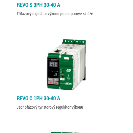
REVO S 3PH 30-40 A
Třífázový regulátor výkonu pro odporové zátěže
REVO C 1PH 30-40 A
Jednofázový tyristorový regulátor výkonu