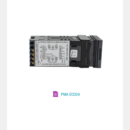
PMA ECO24