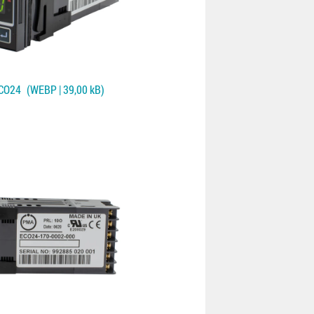
CO24
(WEBP | 39,00 kB)