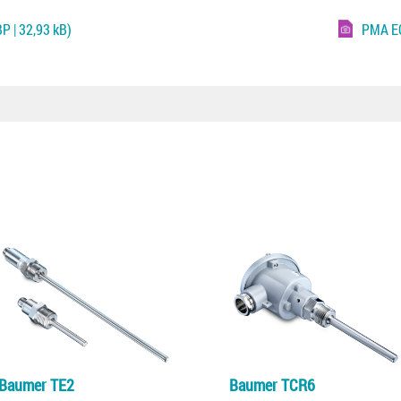
P | 32,93 kB)
PMA E
Baumer TE2
Baumer TCR6