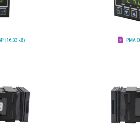
P | 16,33 kB)
PMA E