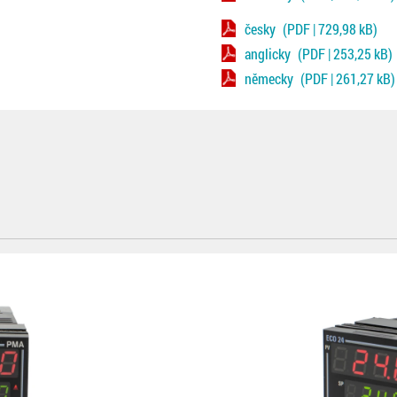
česky
(PDF | 729,98 kB)
anglicky
(PDF | 253,25 kB)
německy
(PDF | 261,27 kB)