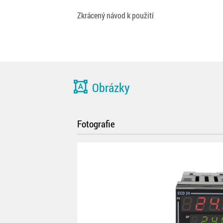
Zkrácený návod k použití
format_shapes
Obrázky
Fotografie