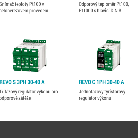
Snímač teploty Pt100 v
Odporový teploměr Pt100,
celonerezovém provedení
Pt1000 s hlavicí DIN B
REVO S 3PH 30-40 A
REVO C 1PH 30-40 A
Třífázový regulátor výkonu pro
Jednofázový tyristorový
odporové zátěže
regulátor výkonu