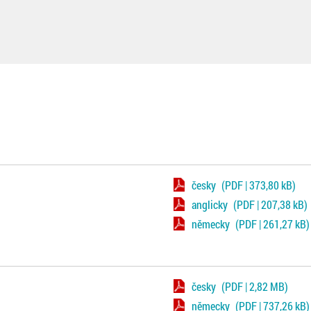
česky
(PDF | 373,80 kB)
anglicky
(PDF | 207,38 kB)
německy
(PDF | 261,27 kB)
česky
(PDF | 2,82 MB)
německy
(PDF | 737,26 kB)