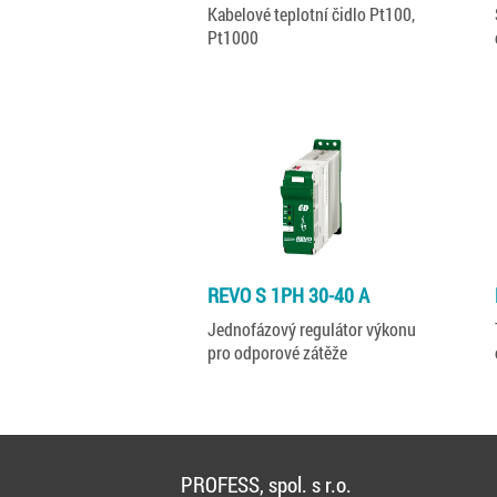
Kabelové teplotní čidlo Pt100,
Pt1000
REVO S 1PH 30-40 A
Jednofázový regulátor výkonu
pro odporové zátěže
PROFESS, spol. s r.o.