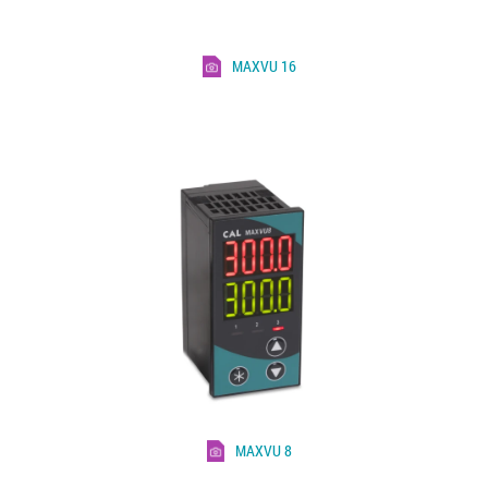
MAXVU 16
MAXVU 8