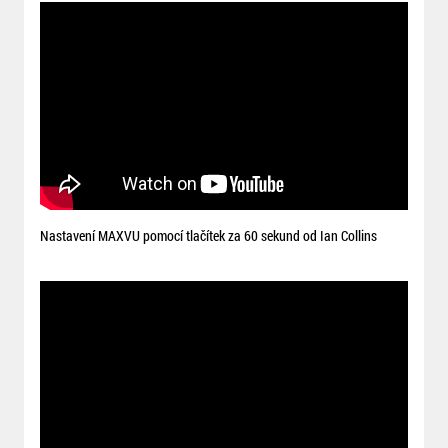
Nastavení MAXVU pomocí tlačítek za 60 sekund od Ian Collins