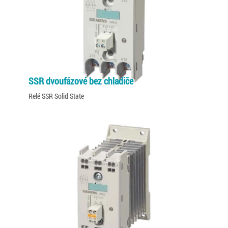
SSR dvoufázové bez chladiče
Relé SSR Solid State