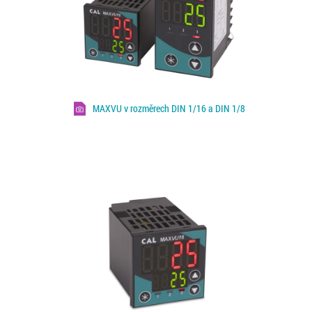
MAXVU v rozměrech DIN 1/16 a DIN 1/8