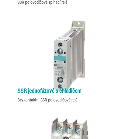
SSR polovodičové spínací relé
SSR jednofázové s chladičem
Bezkontaktní SSR polovodičové relé