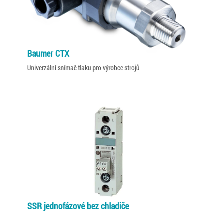
Baumer CTX
Univerzální snímač tlaku pro výrobce strojů
SSR jednofázové bez chladiče