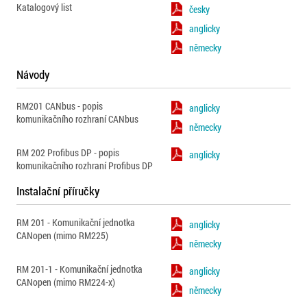
Katalogový list
česky
anglicky
německy
Návody
RM201 CANbus - popis
anglicky
komunikačního rozhraní CANbus
německy
RM 202 Profibus DP - popis
anglicky
komunikačního rozhraní Profibus DP
Instalační příručky
RM 201 - Komunikační jednotka
anglicky
CANopen (mimo RM225)
německy
RM 201-1 - Komunikační jednotka
anglicky
CANopen (mimo RM224-x)
německy