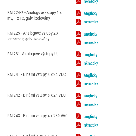
německy
RM 224-2 - Analogové vstupy 1 x
anglicky
mV, 1 x TC, galv. izolovány
německy
RM 225 - Analogové vstupy 2 x
anglicky
tenzometr, galv. izolovány
německy
RM 231- Analogové výstupy U, I
anglicky
německy
RM 241 - Binární vstupy 4 x 24 VDC
anglicky
německy
RM 242 - Binární vstupy 8 x 24 VDC
anglicky
německy
RM 243 - Binární vstupy 4 x 230 VAC
anglicky
německy