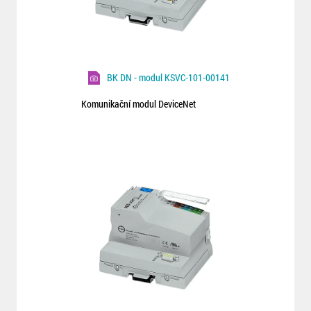
BK DN - modul KSVC-101-00141
Komunikační modul DeviceNet