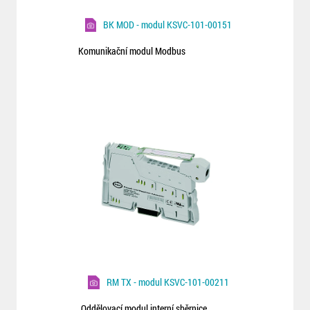
BK MOD - modul KSVC-101-00151
Komunikační modul Modbus
RM TX - modul KSVC-101-00211
Oddělovací modul interní sběrnice