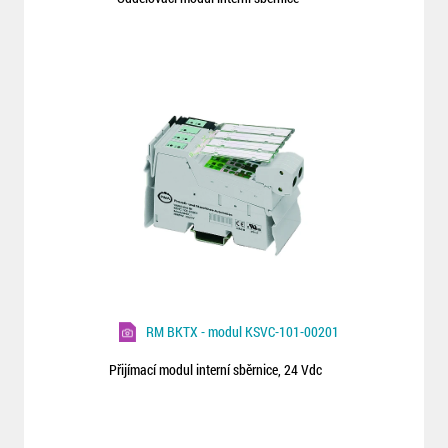
RM BKTX - modul KSVC-101-00201
Přijímací modul interní sběrnice, 24 Vdc