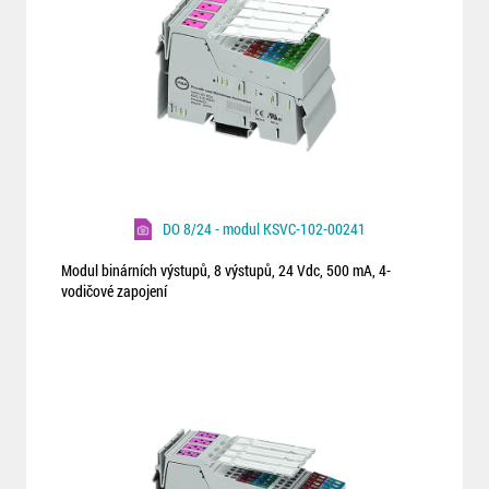
DO 8/24 - modul KSVC-102-00241
Modul binárních výstupů, 8 výstupů, 24 Vdc, 500 mA, 4-
vodičové zapojení