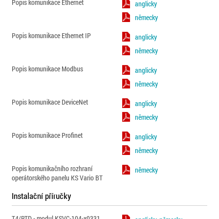
Popis komunikace Ethernet
anglicky
německy
Popis komunikace Ethernet IP
anglicky
německy
Popis komunikace Modbus
anglicky
německy
Popis komunikace DeviceNet
anglicky
německy
Popis komunikace Profinet
anglicky
německy
Popis komunikačního rozhraní
německy
operátorského panelu KS Vario BT
Instalační příručky
T4/RTD - modul KSVC-104-x0331