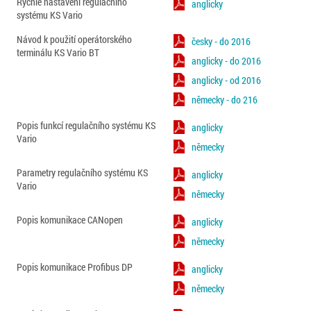
Rychlé nastavení regulačního
anglicky
systému KS Vario
Návod k použití operátorského
česky - do 2016
terminálu KS Vario BT
anglicky - do 2016
anglicky - od 2016
německy - do 216
Popis funkcí regulačního systému KS
anglicky
Vario
německy
Parametry regulačního systému KS
anglicky
Vario
německy
Popis komunikace CANopen
anglicky
německy
Popis komunikace Profibus DP
anglicky
německy