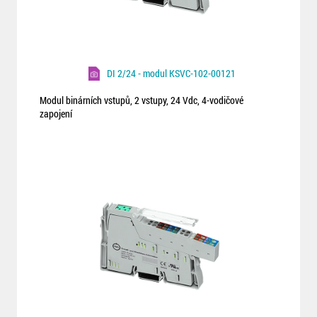
DI 2/24 - modul KSVC-102-00121
Modul binárních vstupů, 2 vstupy, 24 Vdc, 4-vodičové
zapojení