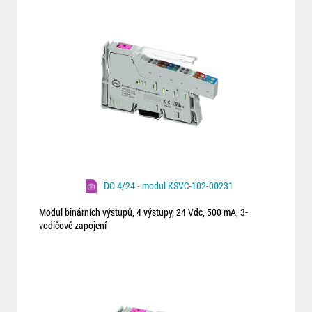
DO 4/24 - modul KSVC-102-00231
Modul binárních výstupů, 4 výstupy, 24 Vdc, 500 mA, 3-
vodičové zapojení