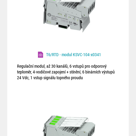
T6/RTD - modul KSVC-104-x0341
Regulační modul, až 30 kanálů, 6 vstupů pro odporový
teploměr, 4-vodičové zapojení + stínění, 6 binárních výstupů
24 Vdc, 1 vstup signálu topného proudu