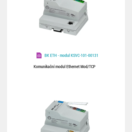
BK ETH - modul KSVC-101-00131
Komunikační modul Ethernet Mod/TCP