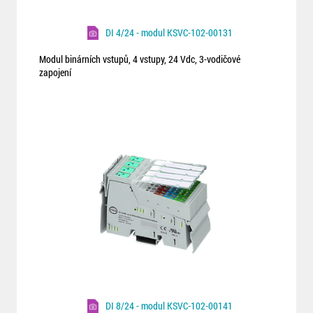
DI 4/24 - modul KSVC-102-00131
Modul binárních vstupů, 4 vstupy, 24 Vdc, 3-vodičové
zapojení
DI 8/24 - modul KSVC-102-00141