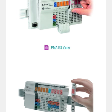
PMA KS Vario