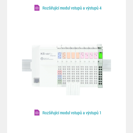
Rozšiřující modul vstupů a výstupů 4
Rozšiřující modul vstupů a výstupů 1