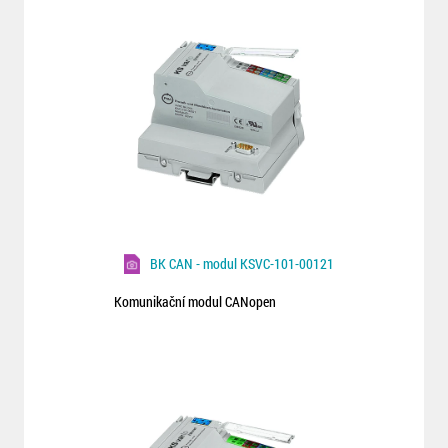
BK CAN - modul KSVC-101-00121
Komunikační modul CANopen