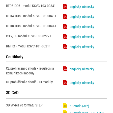
RTD6-DO6 - modul KSVC-103-00341
anglicky, německy
UTH4-DO8 - modul KSVC-103-00431
anglicky, německy
UTH8-DO8 - modul KSVC-103-00441
anglicky, německy
CO 2/U - modul KSVC-103-02221
anglicky, německy
RM TX - modul KSVC-101-00211
anglicky, německy
Certifikaty
CE prohlášení o shodě - regulační a
anglicky, německy
komunikační moduly
CE prohlášení o shodě - IO moduly
anglicky, německy
3D CAD
3D výkres ve formátu STEP
KS Vario (AI2)
KS Vario (DI2, DO2, AO2)