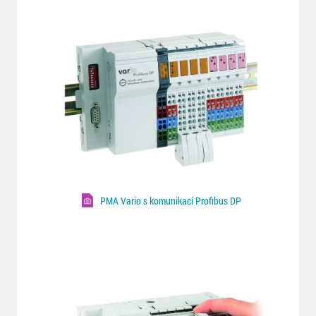
PMA Vario s komunikací Profibus DP