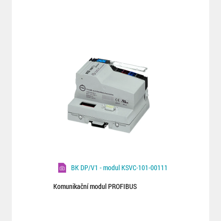
BK DP/V1 - modul KSVC-101-00111
Komunikační modul PROFIBUS