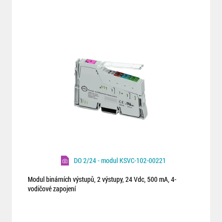
DO 2/24 - modul KSVC-102-00221
Modul binárních výstupů, 2 výstupy, 24 Vdc, 500 mA, 4-
vodičové zapojení