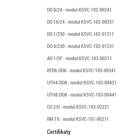
DO 8/24 - modul KSVC-102-00241
DO 16/24 - modul KSVC-102-00251
DO 1/230 - modul KSVC-102-01211
DO 4/230 - modul KSVC-102-01231
AO 1/SF - modul KSVC-103-00211
RTD6-DO6 - modul KSVC-103-00341
UTH4-DO8 - modul KSVC-103-00431
UTH8-DO8 - modul KSVC-103-00441
CO 2/U - modul KSVC-103-02221
RM TX - modul KSVC-101-00211
Certifikaty