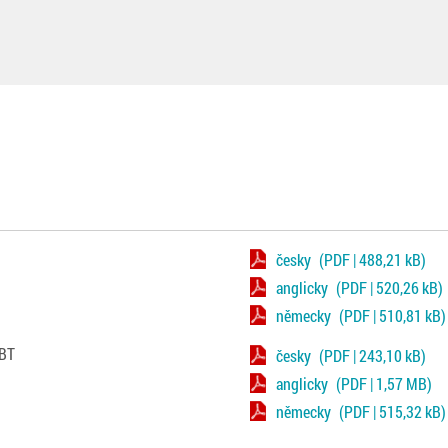
česky
(PDF | 488,21 kB)
anglicky
(PDF | 520,26 kB)
německy
(PDF | 510,81 kB)
 BT
česky
(PDF | 243,10 kB)
anglicky
(PDF | 1,57 MB)
německy
(PDF | 515,32 kB)