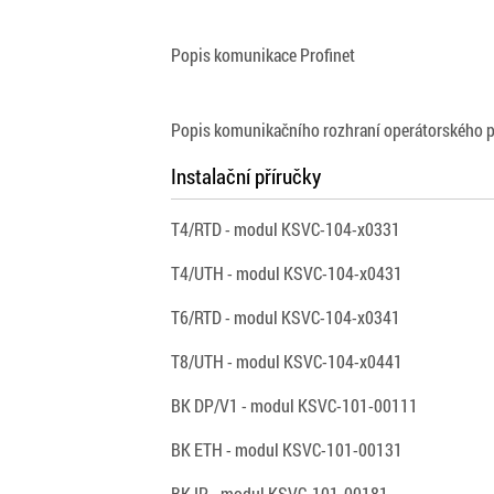
Popis komunikace Profinet
Popis komunikačního rozhraní operátorského p
Instalační příručky
T4/RTD - modul KSVC-104-x0331
T4/UTH - modul KSVC-104-x0431
T6/RTD - modul KSVC-104-x0341
T8/UTH - modul KSVC-104-x0441
BK DP/V1 - modul KSVC-101-00111
BK ETH - modul KSVC-101-00131
BK IP - modul KSVC-101-00181