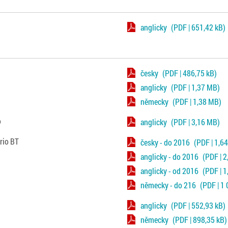
anglicky
(PDF | 651,42 kB)
česky
(PDF | 486,75 kB)
anglicky
(PDF | 1,37 MB)
německy
(PDF | 1,38 MB)
o
anglicky
(PDF | 3,16 MB)
rio BT
česky - do 2016
(PDF | 1,6
anglicky - do 2016
(PDF | 
anglicky - od 2016
(PDF | 
německy - do 216
(PDF | 1
anglicky
(PDF | 552,93 kB)
německy
(PDF | 898,35 kB)