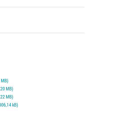
4 MB)
2,20 MB)
1,22 MB)
 006,14 kB)