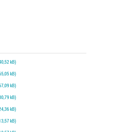
40,52 kB)
65,05 kB)
67,09 kB)
80,79 kB)
24,36 kB)
13,57 kB)