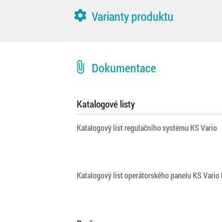
settings
Varianty produktu
attach_file
Dokumentace
Katalogové listy
Katalogový list regulačního systému KS Vario
Katalogový list operátorského panelu KS Vario