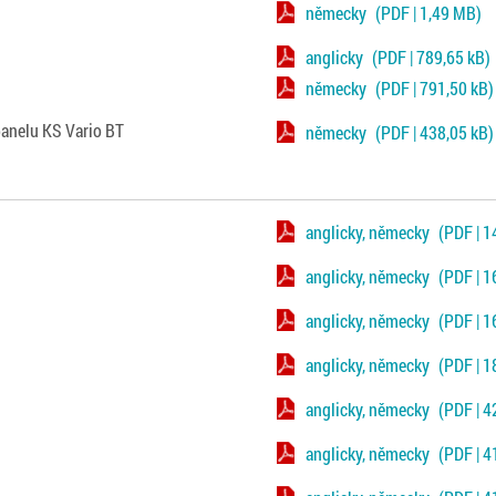
německy
(PDF | 1,49 MB)
anglicky
(PDF | 789,65 kB)
německy
(PDF | 791,50 kB)
anelu KS Vario BT
německy
(PDF | 438,05 kB)
anglicky, německy
(PDF | 1
anglicky, německy
(PDF | 1
anglicky, německy
(PDF | 1
anglicky, německy
(PDF | 1
anglicky, německy
(PDF | 4
anglicky, německy
(PDF | 4