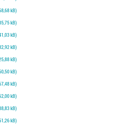
58,68 kB)
85,75 kB)
41,03 kB)
82,92 kB)
25,88 kB)
50,50 kB)
67,48 kB)
52,00 kB)
88,83 kB)
51,26 kB)