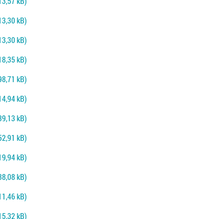
13,57 kB)
13,30 kB)
13,30 kB)
18,35 kB)
98,71 kB)
14,94 kB)
39,13 kB)
52,91 kB)
19,94 kB)
38,08 kB)
11,46 kB)
15,32 kB)