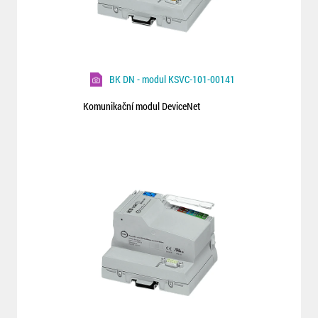
BK DN - modul KSVC-101-00141
Komunikační modul DeviceNet