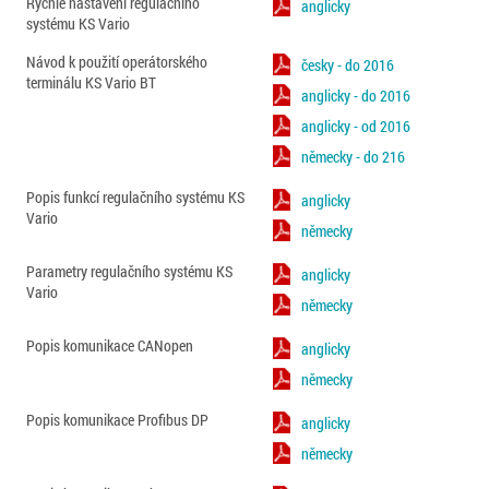
Rychlé nastavení regulačního
anglicky
systému KS Vario
Návod k použití operátorského
česky - do 2016
terminálu KS Vario BT
anglicky - do 2016
anglicky - od 2016
německy - do 216
Popis funkcí regulačního systému KS
anglicky
Vario
německy
Parametry regulačního systému KS
anglicky
Vario
německy
Popis komunikace CANopen
anglicky
německy
Popis komunikace Profibus DP
anglicky
německy