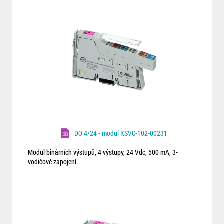
DO 4/24 - modul KSVC-102-00231
Modul binárních výstupů, 4 výstupy, 24 Vdc, 500 mA, 3-
vodičové zapojení