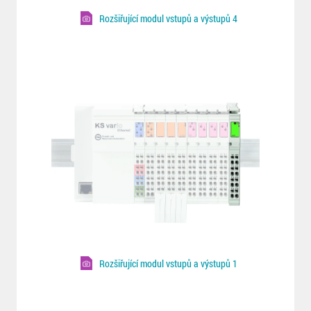
Rozšiřující modul vstupů a výstupů 4
Rozšiřující modul vstupů a výstupů 1