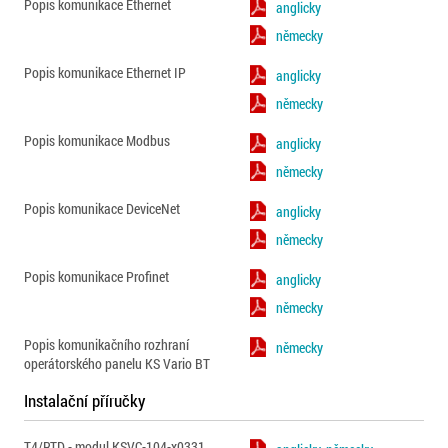
Popis komunikace Ethernet
anglicky
německy
Popis komunikace Ethernet IP
anglicky
německy
Popis komunikace Modbus
anglicky
německy
Popis komunikace DeviceNet
anglicky
německy
Popis komunikace Profinet
anglicky
německy
Popis komunikačního rozhraní
německy
operátorského panelu KS Vario BT
Instalační příručky
T4/RTD - modul KSVC-104-x0331