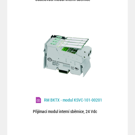
RM BKTX - modul KSVC-101-00201
Přijímací modul interní sběrnice, 24 Vdc