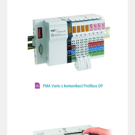
PMA Vario s komunikací Profibus DP