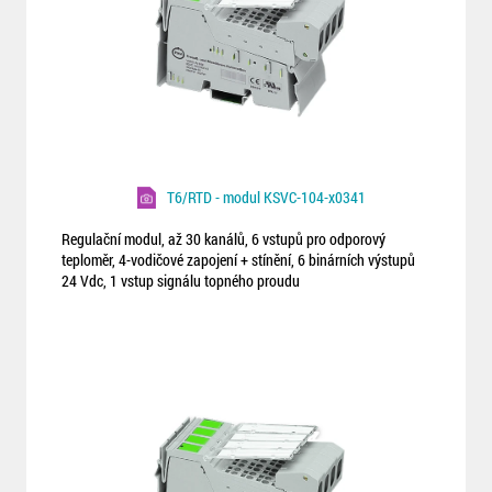
T6/RTD - modul KSVC-104-x0341
Regulační modul, až 30 kanálů, 6 vstupů pro odporový
teploměr, 4-vodičové zapojení + stínění, 6 binárních výstupů
24 Vdc, 1 vstup signálu topného proudu