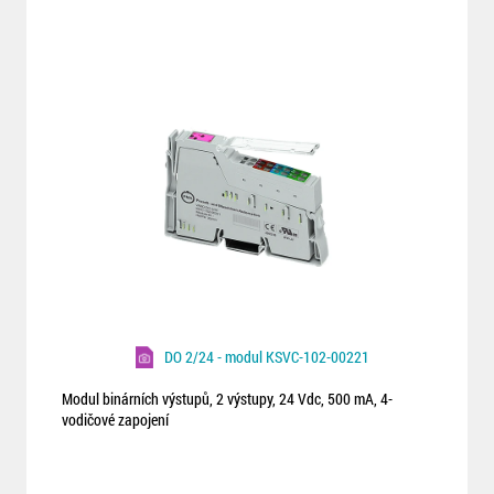
DO 2/24 - modul KSVC-102-00221
Modul binárních výstupů, 2 výstupy, 24 Vdc, 500 mA, 4-
vodičové zapojení