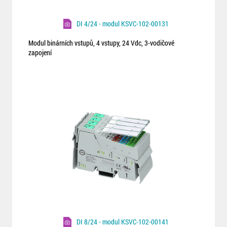
DI 4/24 - modul KSVC-102-00131
Modul binárních vstupů, 4 vstupy, 24 Vdc, 3-vodičové
zapojení
DI 8/24 - modul KSVC-102-00141