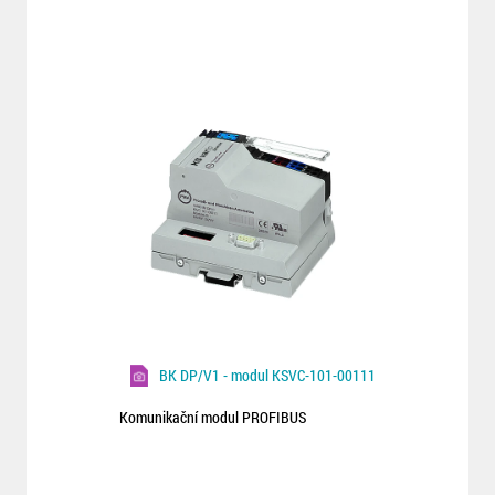
BK DP/V1 - modul KSVC-101-00111
Komunikační modul PROFIBUS