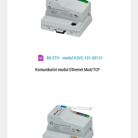
BK ETH - modul KSVC-101-00131
Komunikační modul Ethernet Mod/TCP