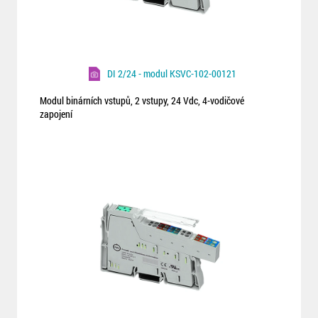
DI 2/24 - modul KSVC-102-00121
Modul binárních vstupů, 2 vstupy, 24 Vdc, 4-vodičové
zapojení