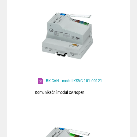
BK CAN - modul KSVC-101-00121
Komunikační modul CANopen