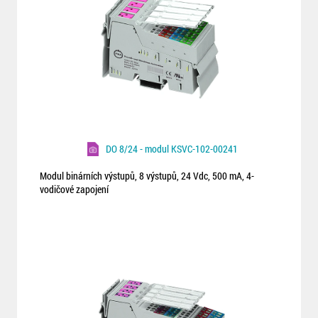
DO 8/24 - modul KSVC-102-00241
Modul binárních výstupů, 8 výstupů, 24 Vdc, 500 mA, 4-
vodičové zapojení