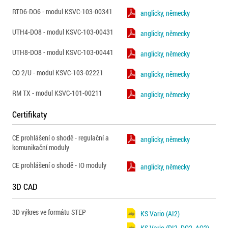
RTD6-DO6 - modul KSVC-103-00341
anglicky, německy
UTH4-DO8 - modul KSVC-103-00431
anglicky, německy
UTH8-DO8 - modul KSVC-103-00441
anglicky, německy
CO 2/U - modul KSVC-103-02221
anglicky, německy
RM TX - modul KSVC-101-00211
anglicky, německy
Certifikaty
CE prohlášení o shodě - regulační a
anglicky, německy
komunikační moduly
CE prohlášení o shodě - IO moduly
anglicky, německy
3D CAD
3D výkres ve formátu STEP
KS Vario (AI2)
KS Vario (DI2, DO2, AO2)