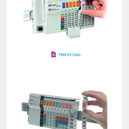
PMA KS Vario