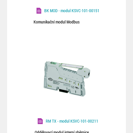
BK MOD - modul KSVC-101-00151
Komunikační modul Modbus
RM TX - modul KSVC-101-00211
Oddělovací modul interní sběrnice