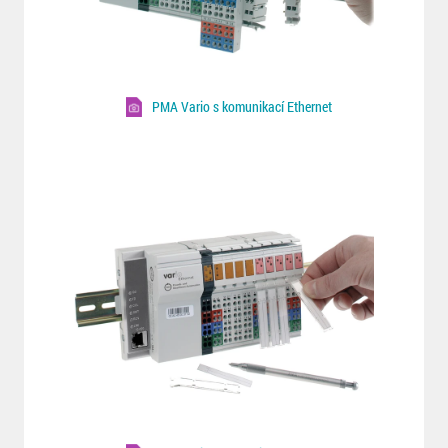
PMA Vario s komunikací Ethernet