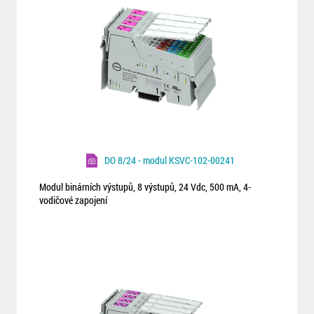
DO 8/24 - modul KSVC-102-00241
Modul binárních výstupů, 8 výstupů, 24 Vdc, 500 mA, 4-
vodičové zapojení