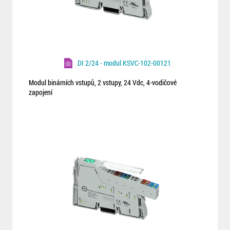
DI 2/24 - modul KSVC-102-00121
Modul binárních vstupů, 2 vstupy, 24 Vdc, 4-vodičové
zapojení