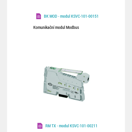
BK MOD - modul KSVC-101-00151
Komunikační modul Modbus
RM TX - modul KSVC-101-00211