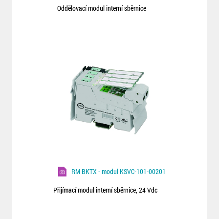
Oddělovací modul interní sběrnice
RM BKTX - modul KSVC-101-00201
Přijímací modul interní sběrnice, 24 Vdc