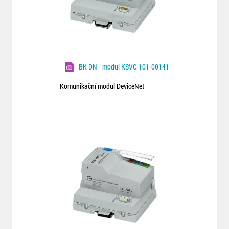
BK DN - modul KSVC-101-00141
Komunikační modul DeviceNet