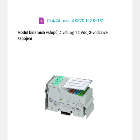
DI 4/24 - modul KSVC-102-00131
Modul binárních vstupů, 4 vstupy, 24 Vdc, 3-vodičové
zapojení