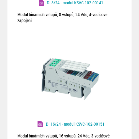
DI 8/24 - modul KSVC-102-00141
Modul binárních vstupů, 8 vstupů, 24 Vdc, 4-vodičové
zapojení
DI 16/24 - modul KSVC-102-00151
Modul binárních vstupů, 16 vstupů, 24 Vdc, 3-vodičové