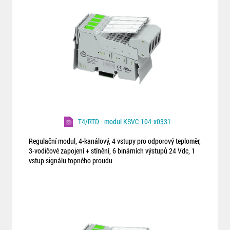
T4/RTD - modul KSVC-104-x0331
Regulační modul, 4-kanálový, 4 vstupy pro odporový teploměr,
3-vodičové zapojení + stínění, 6 binárních výstupů 24 Vdc, 1
vstup signálu topného proudu