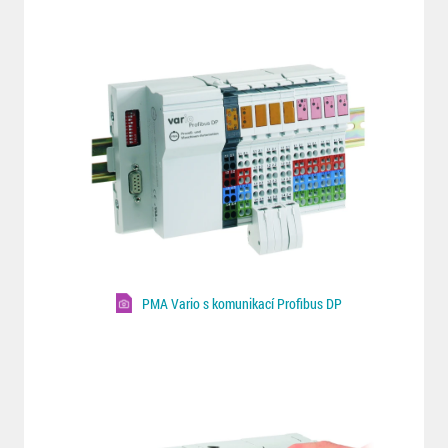
PMA Vario s komunikací Profibus DP