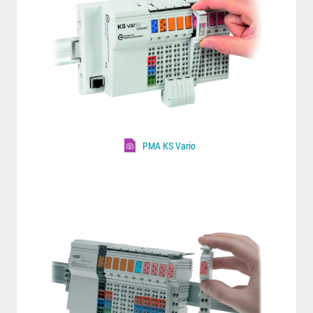
PMA KS Vario