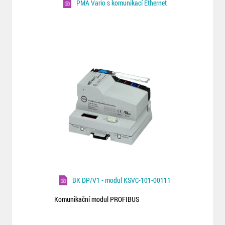
PMA Vario s komunikací Ethernet
BK DP/V1 - modul KSVC-101-00111
Komunikační modul PROFIBUS