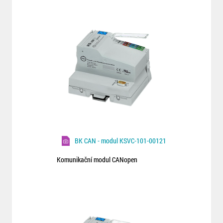
BK CAN - modul KSVC-101-00121
Komunikační modul CANopen