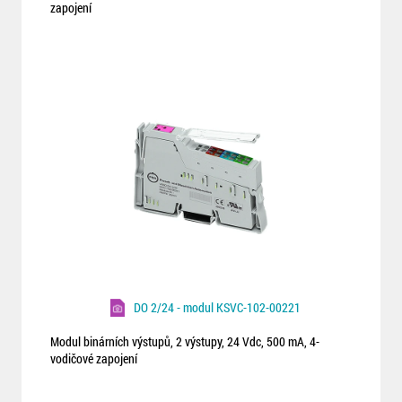
zapojení
DO 2/24 - modul KSVC-102-00221
Modul binárních výstupů, 2 výstupy, 24 Vdc, 500 mA, 4-
vodičové zapojení