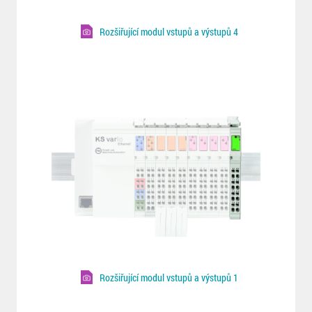
Rozšiřující modul vstupů a výstupů 4
Rozšiřující modul vstupů a výstupů 1