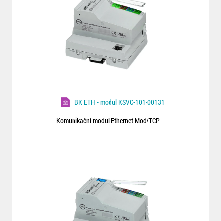
BK ETH - modul KSVC-101-00131
Komunikační modul Ethernet Mod/TCP