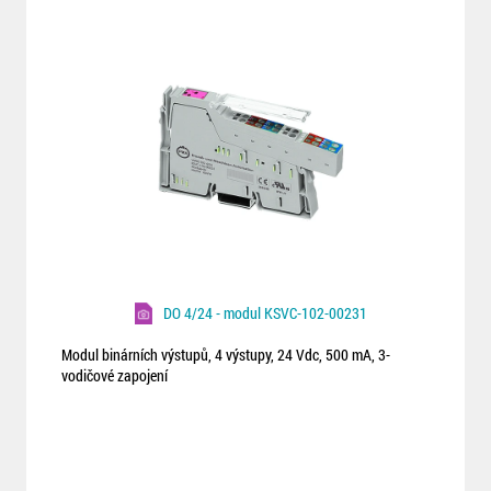
DO 4/24 - modul KSVC-102-00231
Modul binárních výstupů, 4 výstupy, 24 Vdc, 500 mA, 3-
vodičové zapojení