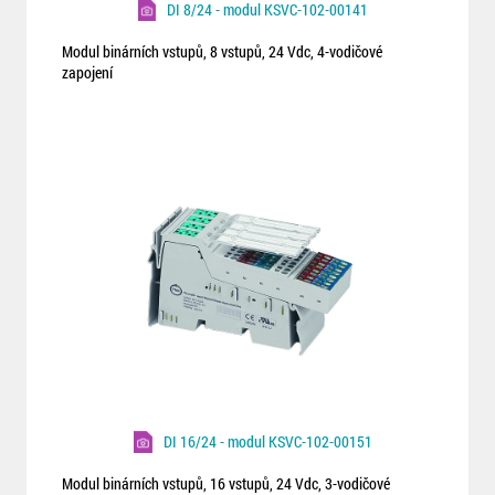
DI 8/24 - modul KSVC-102-00141
Modul binárních vstupů, 8 vstupů, 24 Vdc, 4-vodičové
zapojení
DI 16/24 - modul KSVC-102-00151
Modul binárních vstupů, 16 vstupů, 24 Vdc, 3-vodičové