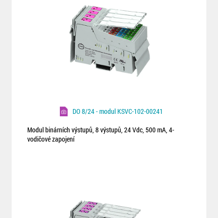
DO 8/24 - modul KSVC-102-00241
Modul binárních výstupů, 8 výstupů, 24 Vdc, 500 mA, 4-
vodičové zapojení