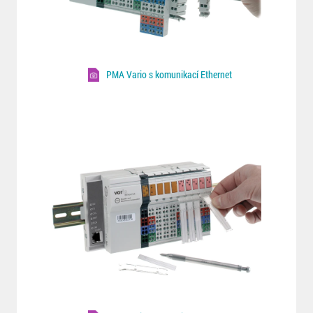
PMA Vario s komunikací Ethernet