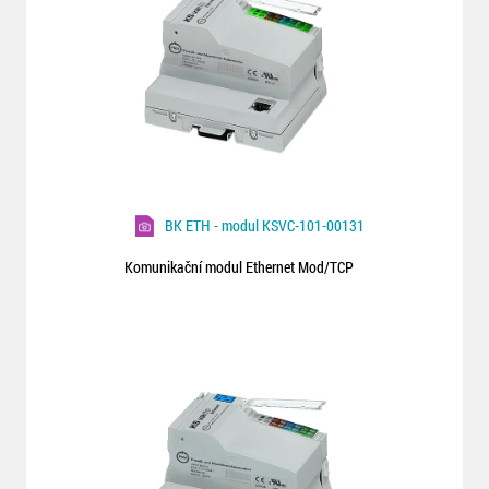
BK ETH - modul KSVC-101-00131
Komunikační modul Ethernet Mod/TCP