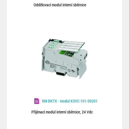
Oddělovací modul interní sběrnice
RM BKTX - modul KSVC-101-00201
Přijímací modul interní sběrnice, 24 Vdc