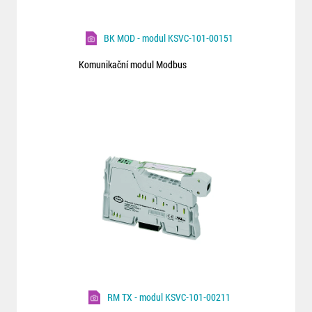
BK MOD - modul KSVC-101-00151
Komunikační modul Modbus
RM TX - modul KSVC-101-00211