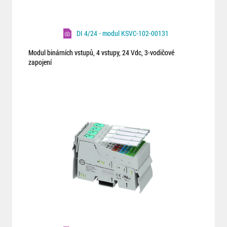
DI 4/24 - modul KSVC-102-00131
Modul binárních vstupů, 4 vstupy, 24 Vdc, 3-vodičové
zapojení