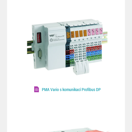
PMA Vario s komunikací Profibus DP