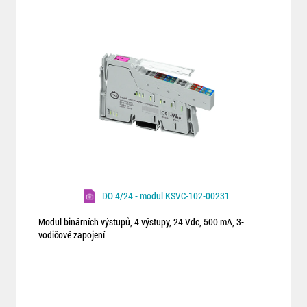
DO 4/24 - modul KSVC-102-00231
Modul binárních výstupů, 4 výstupy, 24 Vdc, 500 mA, 3-
vodičové zapojení