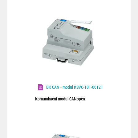
BK CAN - modul KSVC-101-00121
Komunikační modul CANopen