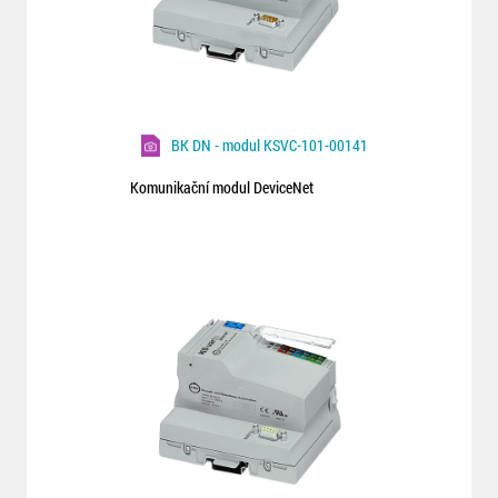
BK DN - modul KSVC-101-00141
Komunikační modul DeviceNet