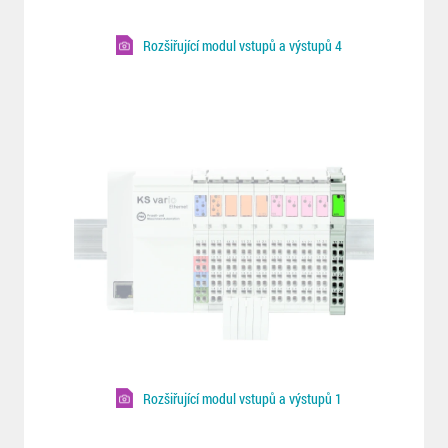
Rozšiřující modul vstupů a výstupů 4
Rozšiřující modul vstupů a výstupů 1