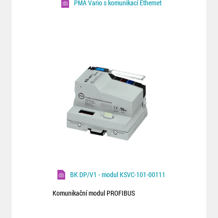
PMA Vario s komunikací Ethernet
BK DP/V1 - modul KSVC-101-00111
Komunikační modul PROFIBUS