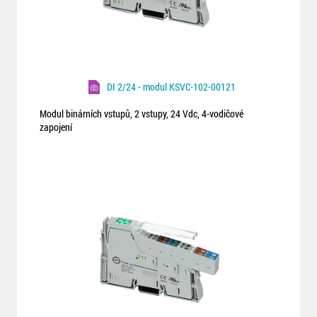
DI 2/24 - modul KSVC-102-00121
Modul binárních vstupů, 2 vstupy, 24 Vdc, 4-vodičové
zapojení