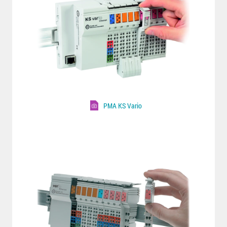
PMA KS Vario