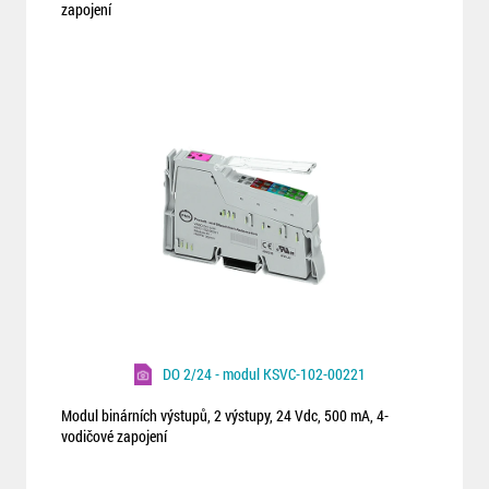
zapojení
DO 2/24 - modul KSVC-102-00221
Modul binárních výstupů, 2 výstupy, 24 Vdc, 500 mA, 4-
vodičové zapojení