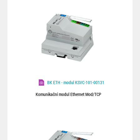
BK ETH - modul KSVC-101-00131
Komunikační modul Ethernet Mod/TCP