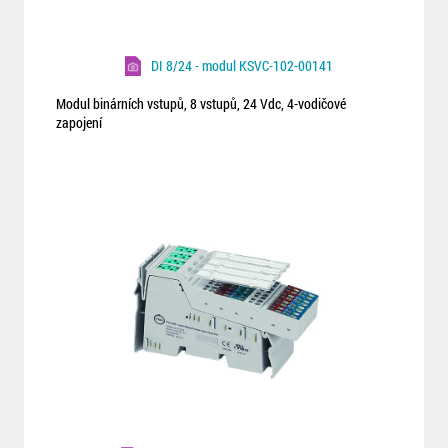
DI 8/24 - modul KSVC-102-00141
Modul binárních vstupů, 8 vstupů, 24 Vdc, 4-vodičové
zapojení