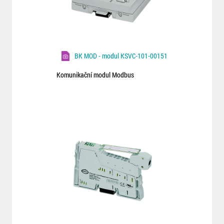
BK MOD - modul KSVC-101-00151
Komunikační modul Modbus