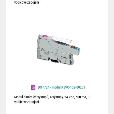
vodičové zapojení
DO 4/24 - modul KSVC-102-00231
Modul binárních výstupů, 4 výstupy, 24 Vdc, 500 mA, 3-
vodičové zapojení