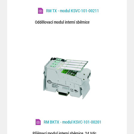
RM TX - modul KSVC-101-00211
Oddělovací modul interní sběrnice
RM BKTX - modul KSVC-101-00201
Přijímací modul interní sběrnice, 24 Vdc