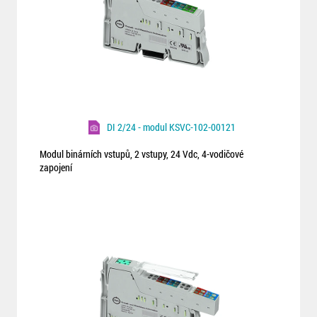
DI 2/24 - modul KSVC-102-00121
Modul binárních vstupů, 2 vstupy, 24 Vdc, 4-vodičové
zapojení