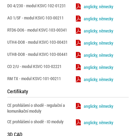
DO 4/230 - modul KSVC-102-01231
anglicky, německy
AO 1/SF - modul KSVC-103-00211
anglicky, německy
RTD6-DO6 - modul KSVC-103-00341
anglicky, německy
UTH4-DO8 - modul KSVC-103-00431
anglicky, německy
UTH8-DO8 - modul KSVC-103-00441
anglicky, německy
CO 2/U - modul KSVC-103-02221
anglicky, německy
RM TX - modul KSVC-101-00211
anglicky, německy
Certifikaty
CE prohlášení o shodě - regulační a
anglicky, německy
komunikační moduly
CE prohlášení o shodě - IO moduly
anglicky, německy
3D CAD