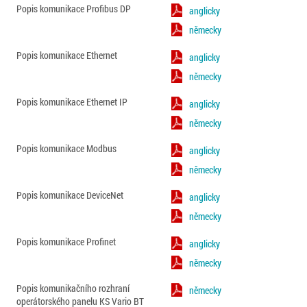
Popis komunikace Profibus DP
anglicky
německy
Popis komunikace Ethernet
anglicky
německy
Popis komunikace Ethernet IP
anglicky
německy
Popis komunikace Modbus
anglicky
německy
Popis komunikace DeviceNet
anglicky
německy
Popis komunikace Profinet
anglicky
německy
Popis komunikačního rozhraní
německy
operátorského panelu KS Vario BT