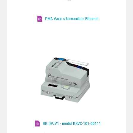
PMA Vario s komunikací Ethernet
BK DP/V1 - modul KSVC-101-00111