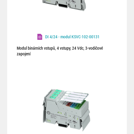
DI 4/24 - modul KSVC-102-00131
Modul binárních vstupů, 4 vstupy, 24 Vdc, 3-vodičové
zapojení