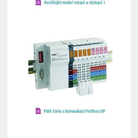
Rozšiřující modul vstupů a výstupů 1
PMA Vario s komunikací Profibus DP