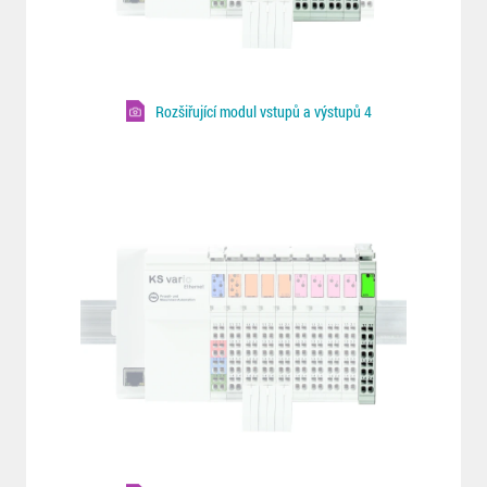
Rozšiřující modul vstupů a výstupů 4