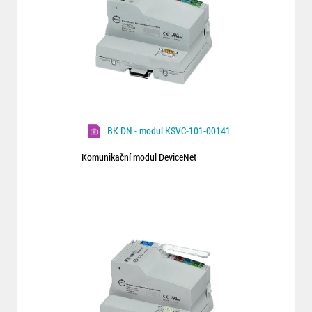
BK DN - modul KSVC-101-00141
Komunikační modul DeviceNet