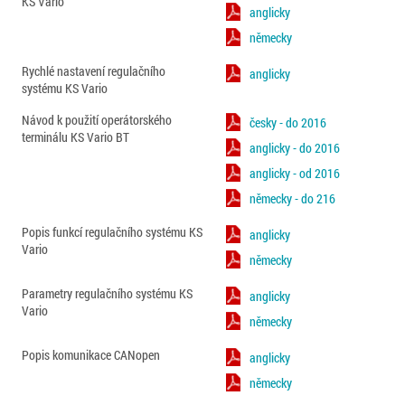
KS Vario
anglicky
německy
Rychlé nastavení regulačního
anglicky
systému KS Vario
Návod k použití operátorského
česky - do 2016
terminálu KS Vario BT
anglicky - do 2016
anglicky - od 2016
německy - do 216
Popis funkcí regulačního systému KS
anglicky
Vario
německy
Parametry regulačního systému KS
anglicky
Vario
německy
Popis komunikace CANopen
anglicky
německy