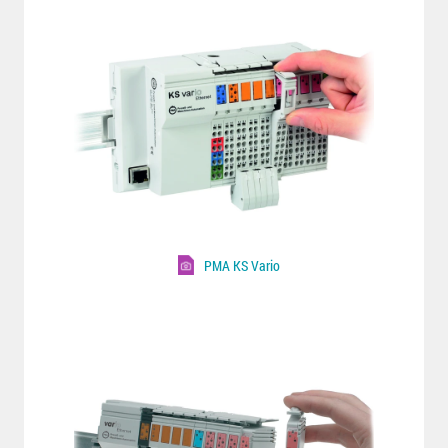
PMA KS Vario