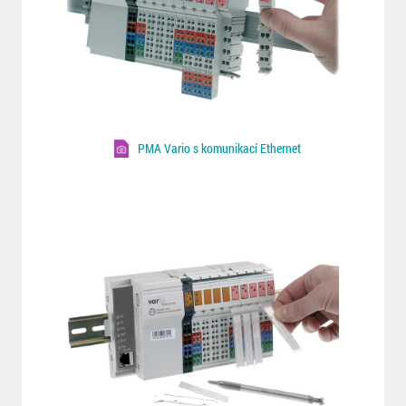
PMA Vario s komunikací Ethernet