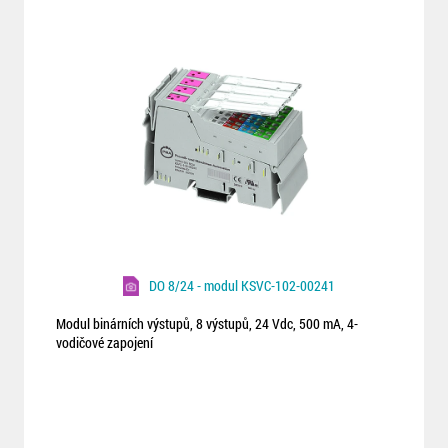
DO 8/24 - modul KSVC-102-00241
Modul binárních výstupů, 8 výstupů, 24 Vdc, 500 mA, 4-
vodičové zapojení