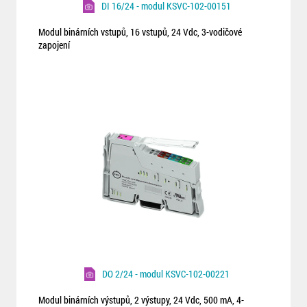
DI 16/24 - modul KSVC-102-00151
Modul binárních vstupů, 16 vstupů, 24 Vdc, 3-vodičové
zapojení
DO 2/24 - modul KSVC-102-00221
Modul binárních výstupů, 2 výstupy, 24 Vdc, 500 mA, 4-