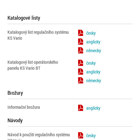
Katalogové listy
Katalogový list regulačního systému
česky
KS Vario
anglicky
německy
Katalogový list operátorského
česky
panelu KS Vario BT
anglicky
německy
Brožury
Informační brožura
anglicky
Návody
Návod k použití regulačního systému
česky