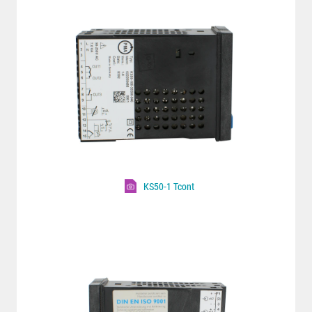
KS50-1 Tcont