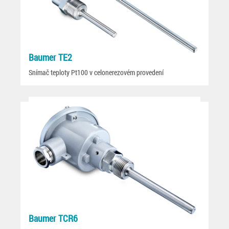
Baumer TE2
Snímač teploty Pt100 v celonerezovém provedení
Baumer TCR6