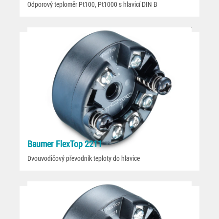
Odporový teploměr Pt100, Pt1000 s hlavicí DIN B
Baumer FlexTop 2211
Dvouvodičový převodník teploty do hlavice