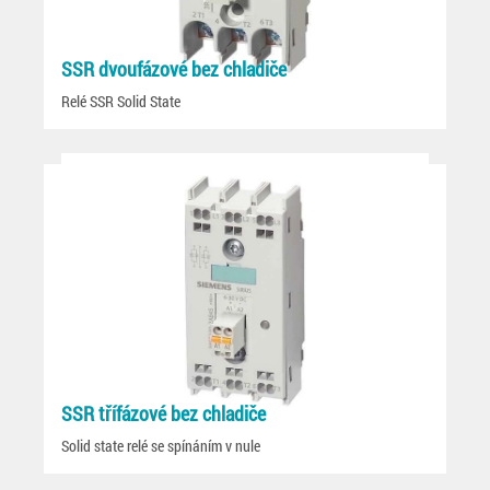
SSR dvoufázové bez chladiče
Relé SSR Solid State
SSR třífázové bez chladiče
Solid state relé se spínáním v nule