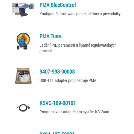
PMA BlueControl
Konfigurační software pro regulátory a převodníky
PMA Tune
Ladění PID parametrů u špatně regulovatelných
procesů
9407-998-00003
USB-TTL adaptér pro přístroje PMA
KSVC-109-00101
Programovací adaptér pro systém KS Vario