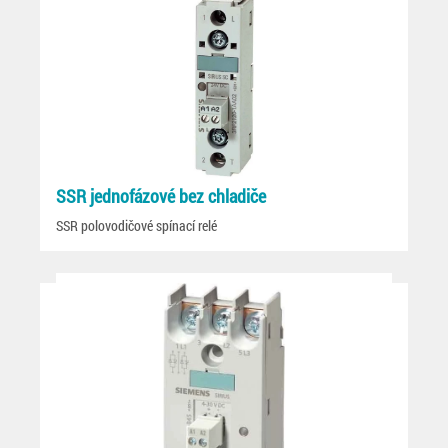
SSR jednofázové bez chladiče
SSR polovodičové spínací relé