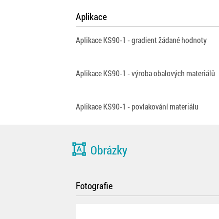
Aplikace
Aplikace KS90-1 - gradient žádané hodnoty
Aplikace KS90-1 - výroba obalových materiálů
Aplikace KS90-1 - povlakování materiálu
format_shapes
Obrázky
Fotografie