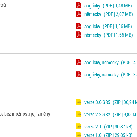
trů
anglicky
(PDF | 1,48 MB)
německy
(PDF | 2,07 MB)
anglicky
(PDF | 1,56 MB)
německy
(PDF | 1,65 MB)
anglicky, německy
(PDF | 4
anglicky, německy
(PDF | 3
verze 3.6 SR5
(ZIP | 30,24
ce bez možnosti její změny
verze 2.2 SR2
(ZIP | 9,83 
verze 2.1
(ZIP | 30,87 kB)
verze 1.0
(ZIP | 29,85 kB)