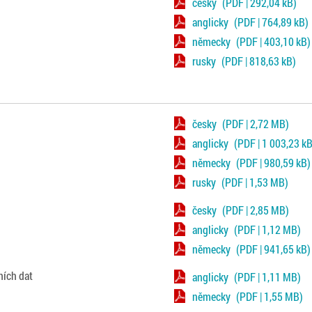
česky
(PDF | 292,04 kB)
anglicky
(PDF | 764,89 kB)
německy
(PDF | 403,10 kB)
rusky
(PDF | 818,63 kB)
česky
(PDF | 2,72 MB)
anglicky
(PDF | 1 003,23 kB
německy
(PDF | 980,59 kB)
rusky
(PDF | 1,53 MB)
česky
(PDF | 2,85 MB)
anglicky
(PDF | 1,12 MB)
německy
(PDF | 941,65 kB)
ních dat
anglicky
(PDF | 1,11 MB)
německy
(PDF | 1,55 MB)