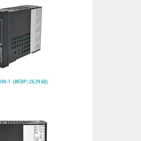
S90-1
(WEBP | 26,39 kB)