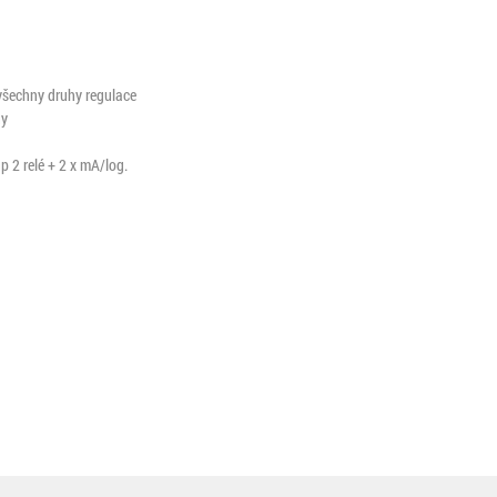
všechny druhy regulace
ny
 2 relé + 2 x mA/log.