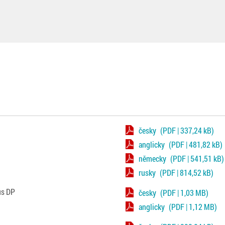
česky
(PDF | 337,24 kB)
anglicky
(PDF | 481,82 kB)
německy
(PDF | 541,51 kB)
rusky
(PDF | 814,52 kB)
us DP
česky
(PDF | 1,03 MB)
anglicky
(PDF | 1,12 MB)