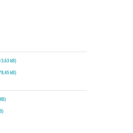
13,63 kB)
78,45 kB)
 MB)
MB)