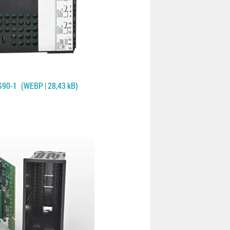
S90-1
(WEBP | 28,43 kB)