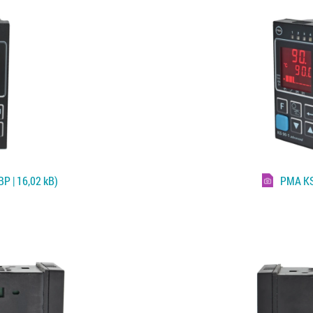
P | 16,02 kB)
PMA K