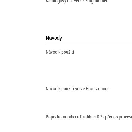
Katalogový list verze Programmer
Návody
Návod k použití
Návod k použití verze Programmer
Popis komunikace Profibus DP - přenos proces