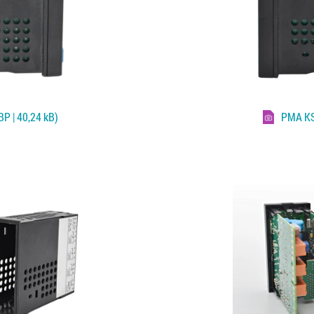
P | 40,24 kB)
PMA K