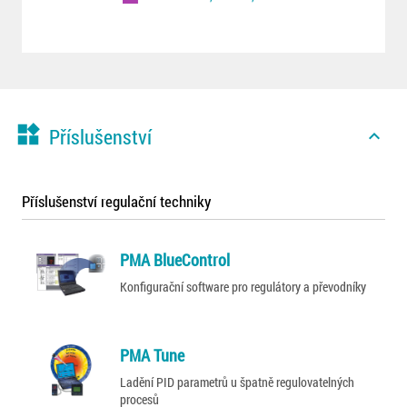
widgets
Příslušenství
expand_less
Příslušenství regulační techniky
PMA BlueControl
Konfigurační software pro regulátory a převodníky
PMA Tune
Ladění PID parametrů u špatně regulovatelných
procesů