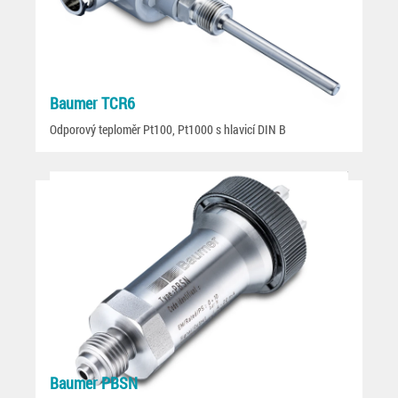
Baumer TCR6
Odporový teploměr Pt100, Pt1000 s hlavicí DIN B
Baumer PBSN