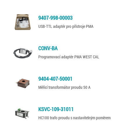
9407-998-00003
USB-TTL adaptér pro přístroje PMA
CONV-BA
Programovací adaptér PMA WEST CAL
9404-407-50001
Měřicí transformátor proudu 50 A
KSVC-109-31011
HC100 trafo proudu s nastavitelným poměrem