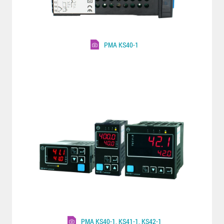
PMA KS40-1
PMA KS40-1, KS41-1, KS42-1