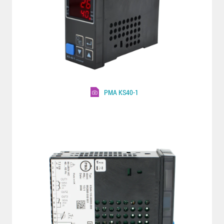
PMA KS40-1