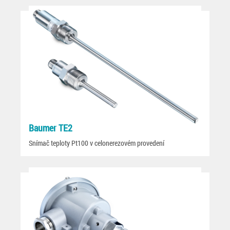
Baumer TE2
Snímač teploty Pt100 v celonerezovém provedení