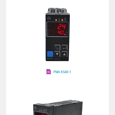
PMA KS40-1