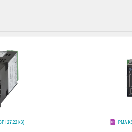
P | 27,22 kB)
PMA K