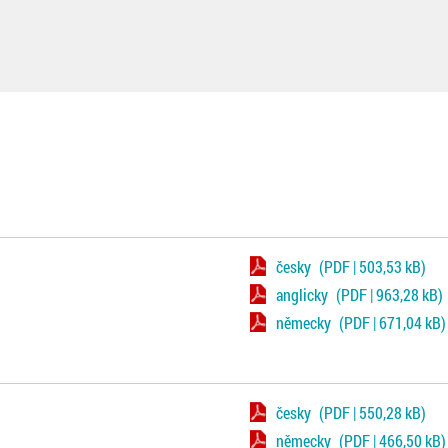
česky
(PDF | 503,53 kB)
anglicky
(PDF | 963,28 kB)
německy
(PDF | 671,04 kB)
česky
(PDF | 550,28 kB)
německy
(PDF | 466,50 kB)