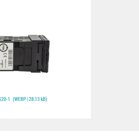
S20-1
(WEBP | 28,13 kB)