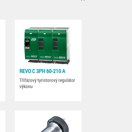
REVO C 3PH 60-210 A
Třífázový tyristorový regulátor
výkonu