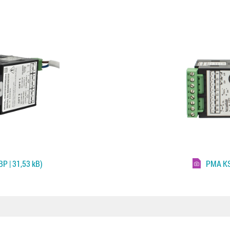
P | 31,53 kB)
PMA K