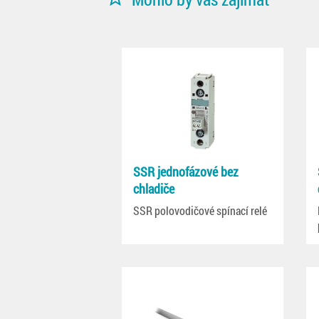
SSR jednofázové bez
chladiče
SSR polovodičové spínací relé