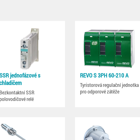
SSR jednofázové s
REVO S 3PH 60-210 A
chladičem
Tyristorová regulační jednotka
pro odporové zátěže
Bezkontaktní SSR
polovodičové relé