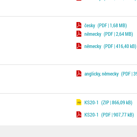
česky
(PDF | 1,68 MB)
německy
(PDF | 2,64 MB)
německy
(PDF | 416,40 kB)
anglicky, německy
(PDF | 3
KS20-1
(ZIP | 866,09 kB)
KS20-1
(PDF | 907,77 kB)