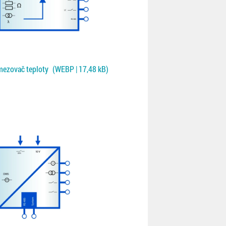
omezovač teploty
(WEBP | 17,48 kB)