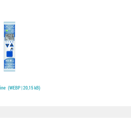
ine
(WEBP | 20,15 kB)