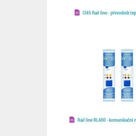
CI45 Rail line - převodník te
Rail line RL400 - komunikační