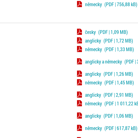
německy
(PDF | 756,88 kB)
česky
(PDF | 1,09 MB)
anglicky
(PDF | 1,72 MB)
německy
(PDF | 1,33 MB)
anglicky a německy
(PDF |
anglicky
(PDF | 1,26 MB)
německy
(PDF | 1,45 MB)
anglicky
(PDF | 2,91 MB)
německy
(PDF | 1 011,22 k
anglicky
(PDF | 1,06 MB)
německy
(PDF | 617,87 kB)