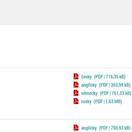
česky
(PDF | 716,35 kB)
anglicky
(PDF | 363,99 kB)
německy
(PDF | 761,23 kB)
rusky
(PDF | 1,63 MB)
anglicky
(PDF | 750,93 kB)