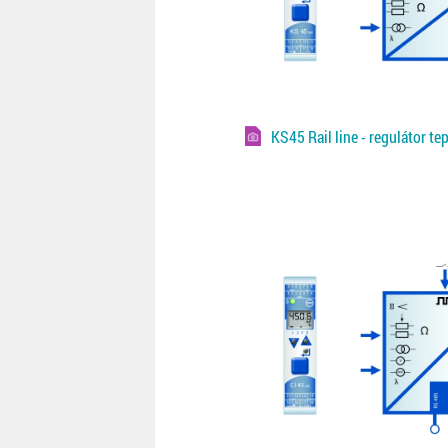
KS45 Rail line - regulátor te