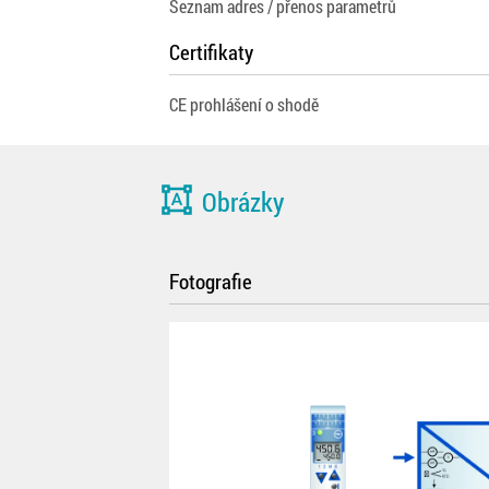
Seznam adres / přenos parametrů
Certifikaty
CE prohlášení o shodě
format_shapes
Obrázky
Fotografie